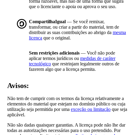
forma razoável, mas não de uma forma que sugira
que o licenciante o apoia ou aprova o seu uso.
CompartilhaIgual
— Se você remixar,
transformar, ou criar a partir do material, tem de
distribuir as suas contribuições ao abrigo da
mesma
licença
que o original.
Sem restrições adicionais
— Você não pode
aplicar termos jurídicos ou
medidas de caráter
tecnológico
que restrinjam legalmente outros de
fazerem algo que a licença permita.
Avisos:
Não tem de cumprir com os termos da licença relativamente a
elementos do material que estejam no domínio público ou cuja
utilização seja permitida por uma
exceção ou limitação
que seja
aplicável.
Não são dadas quaisquer garantias. A licença pode não lhe dar
todas as autorizações necessárias para o uso pretendido. Por