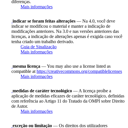
diferenças.
Mais informações
indicar se foram feitas alterações
— Na 4.0, você deve
indicar se modificou o material e manter a indicação de
modificações anteriores. Na 3.0 e nas versões anteriores das
licenças, a indicação de alterações apenas é exigida caso você
tenha criado um trabalho derivado.
Guia de Sinalização
Mais informações
mesma licença
— You may also use a license listed as
compatible at
https://creativecommons.org/compatiblelicenses
Mais informações
medidas de caráter tecnológico
— A licença proíbe a
aplicação de medidas eficazes de caráter tecnológico, definidas
com referência ao Artigo 11 do Tratado da OMPI sobre Direito
de Autor.
Mais informações
exceção ou limitação
— Os direitos dos utilizadores