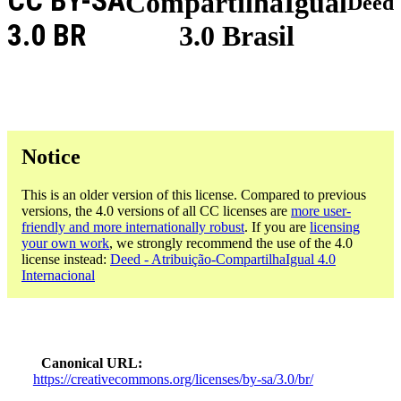
CC BY-SA
CompartilhaIgual
Deed
3.0 BR
3.0 Brasil
Notice
This is an older version of this license. Compared to previous
versions, the 4.0 versions of all CC licenses are
more user-
friendly and more internationally robust
. If you are
licensing
your own work
, we strongly recommend the use of the 4.0
license instead:
Deed - Atribuição-CompartilhaIgual 4.0
Internacional
Canonical URL
https://creativecommons.org/licenses/by-sa/3.0/br/