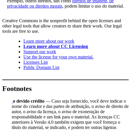
exemplo, outros direitos, tais como
direitos de imagem, de
privacidade ou direitos morais
, podem limitar o uso do material.
Creative Commons is the nonprofit behind the open licenses and
other legal tools that allow creators to share their work. Our legal
tools are free to use.
Learn more about our work
Learn more about CC Licensing
Support our work
Use the license for your own material.
Licenses List
Public Domain List
Footnotes
o devido crédito
— Caso seja fornecido, você deve indicar o
nome do criador e das partes de atribuição, o aviso de direito de
autor, o aviso da licença, o aviso de exoneração de
responsabilidade e um link para o material. As licenças CC
anteriores à Versão 4.0 também exigem que você forneça o
título do material, se indicado, e podem ter outras ligeiras