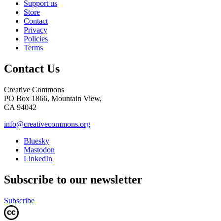
Support us
Store
Contact
Privacy
Policies
Terms
Contact Us
Creative Commons
PO Box 1866, Mountain View,
CA 94042
info@creativecommons.org
Bluesky
Mastodon
LinkedIn
Subscribe to our newsletter
Subscribe