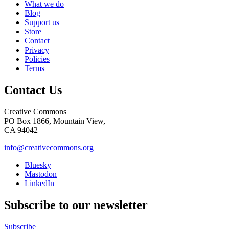
What we do
Blog
Support us
Store
Contact
Privacy
Policies
Terms
Contact Us
Creative Commons
PO Box 1866, Mountain View,
CA 94042
info@creativecommons.org
Bluesky
Mastodon
LinkedIn
Subscribe to our newsletter
Subscribe