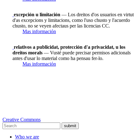
excepción u limitación
— Los dreitos d'os usuarios en virtut
d'as excepcions y limitacions, como l'uso chusto y l'acuerdo
chusto, no se veyen afectaus per las licencias CC.
Mas información
relativos a publicidat, protección d'a privacidat, u los
dreitos morals
— Vusté puede precisar permisos adicionals
antes d'usar lo material como ha pensau fer-lo.
Mas información
Creative Commons
submit
Who we are