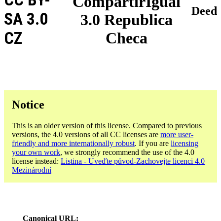
CompartirIgual
Deed
SA 3.0
3.0 Republica
CZ
Checa
Notice
This is an older version of this license. Compared to previous
versions, the 4.0 versions of all CC licenses are
more user-
friendly and more internationally robust
. If you are
licensing
your own work
, we strongly recommend the use of the 4.0
license instead:
Listina - Uveďte původ-Zachovejte licenci 4.0
Mezinárodní
Canonical URL