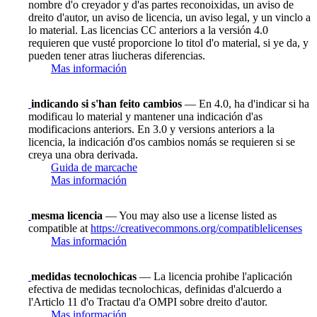
nombre d'o creyador y d'as partes reconoixidas, un aviso de
dreito d'autor, un aviso de licencia, un aviso legal, y un vinclo a
lo material. Las licencias CC anteriors a la versión 4.0
requieren que vusté proporcione lo titol d'o material, si ye da, y
pueden tener atras liucheras diferencias.
Mas información
indicando si s'han feito cambios
— En 4.0, ha d'indicar si ha
modificau lo material y mantener una indicación d'as
modificacions anteriors. En 3.0 y versions anteriors a la
licencia, la indicación d'os cambios nomás se requieren si se
creya una obra derivada.
Guida de marcache
Mas información
mesma licencia
— You may also use a license listed as
compatible at
https://creativecommons.org/compatiblelicenses
Mas información
medidas tecnolochicas
— La licencia prohibe l'aplicación
efectiva de medidas tecnolochicas, definidas d'alcuerdo a
l'Articlo 11 d'o Tractau d'a OMPI sobre dreito d'autor.
Mas información