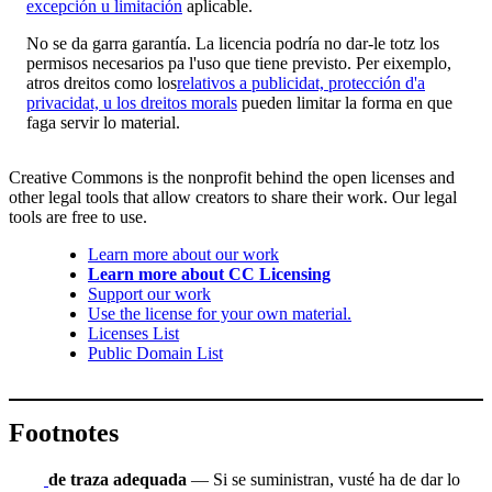
excepción u limitación
aplicable.
No se da garra garantía. La licencia podría no dar-le totz los
permisos necesarios pa l'uso que tiene previsto. Per eixemplo,
atros dreitos como los
relativos a publicidat, protección d'a
privacidat, u los dreitos morals
pueden limitar la forma en que
faga servir lo material.
Creative Commons is the nonprofit behind the open licenses and
other legal tools that allow creators to share their work. Our legal
tools are free to use.
Learn more about our work
Learn more about CC Licensing
Support our work
Use the license for your own material.
Licenses List
Public Domain List
Footnotes
de traza adequada
— Si se suministran, vusté ha de dar lo