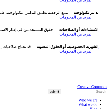
لمزيد من المعلومات
تدابير تكنولوجية
— تمنع الرخصة تطبيق التدابير التكنولوجية، طبقاً للبند رقم 11 في معاهدة WIPO لح
لمزيد من المعلومات
الاستثناءات أو الصلاحيات
— حقوق المستخدمين في إطار الاستثناءا
لمزيد من المعلومات
الشهرة، الخصوصية، أو الحقوق المعنوية
— قد تحتاج صلاحيات إض
لمزيد من المعلومات
Creative Commons
submit
Who we are
What we do
Blog