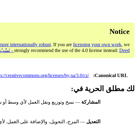
Notice
more internationally robust
. If you are
licensing your own work
, we
Deed - نَسْبُ الـمُصنَّف، الترخيص بالمثل 4.0 دولي
strongly recommend the use of the 4.0 license instead:
ps://creativecommons.org/licenses/by-sa/3.0/cz/
Canonical URL
لك مطلق الحرية في:
المشاركة
— نسخ وتوزيع ونقل العمل لأي وسط أو شك
التعديل
— المزج، التحويل، والإضافة على العمل. لأي 