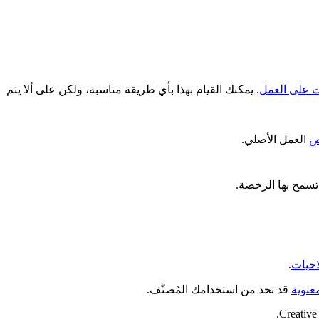
ات على العمل
. يمكنك القيام بهذا بأي طريقة مناسبة، ولكن على ألا يتم
ص
العمل الأصلي.
تسمح بها الرخصة.
احيات
.
عنوية
قد تحد من استخدامك المُصنَّف.
Creative 