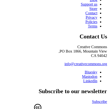
Support us
Store
Contact
Privacy
Policies
Terms
Contact Us
Creative Commons
PO Box 1866, Mountain View,
CA 94042
info@creativecommons.org
Bluesky
Mastodon
LinkedIn
Subscribe to our newsletter
Subscribe