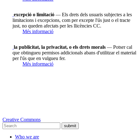
excepció o limitació
— Els drets dels usuaris subjectes a les
limitacions i excepcions, com per excepte l'ús just o el tracte
just, no queden afectats per les llicències CC.
Més informació
la publicitat, la privacitat, o els drets morals
— Potser cal
que obtingueu permisos addicionals abans d'utilitzar el material
per l'ús que en vulgueu fer.
Més informació
Creative Commons
submit
Who we are