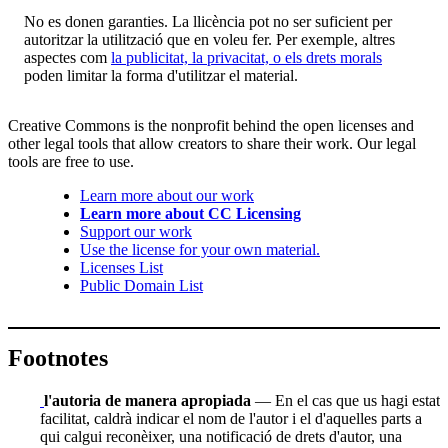
No es donen garanties. La llicència pot no ser suficient per
autoritzar la utilització que en voleu fer. Per exemple, altres
aspectes com
la publicitat, la privacitat, o els drets morals
poden limitar la forma d'utilitzar el material.
Creative Commons is the nonprofit behind the open licenses and
other legal tools that allow creators to share their work. Our legal
tools are free to use.
Learn more about our work
Learn more about CC Licensing
Support our work
Use the license for your own material.
Licenses List
Public Domain List
Footnotes
l'autoria de manera apropiada
— En el cas que us hagi estat
facilitat, caldrà indicar el nom de l'autor i el d'aquelles parts a
qui calgui reconèixer, una notificació de drets d'autor, una