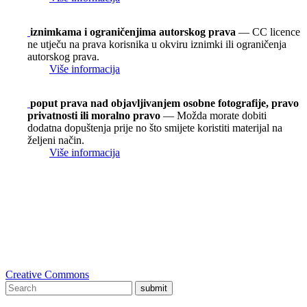
iznimkama i ograničenjima autorskog prava
— CC licence
ne utječu na prava korisnika u okviru iznimki ili ograničenja
autorskog prava.
Više informacija
poput prava nad objavljivanjem osobne fotografije, pravo
privatnosti ili moralno pravo
— Možda morate dobiti
dodatna dopuštenja prije no što smijete koristiti materijal na
željeni način.
Više informacija
Creative Commons
submit