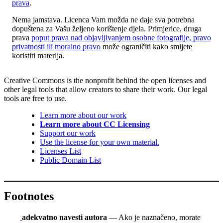
prava
.
Nema jamstava. Licenca Vam možda ne daje sva potrebna
dopuštena za Vašu željeno korištenje djela. Primjerice, druga
prava
poput prava nad objavljivanjem osobne fotografije, pravo
privatnosti ili moralno pravo
može ograničiti kako smijete
koristiti materija.
Creative Commons is the nonprofit behind the open licenses and
other legal tools that allow creators to share their work. Our legal
tools are free to use.
Learn more about our work
Learn more about CC Licensing
Support our work
Use the license for your own material.
Licenses List
Public Domain List
Footnotes
adekvatno navesti autora
— Ako je naznačeno, morate