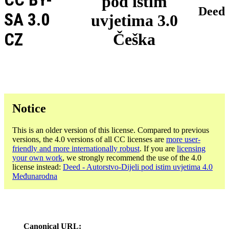
pod istim
Deed
SA 3.0
uvjetima 3.0
CZ
Češka
Notice
This is an older version of this license. Compared to previous
versions, the 4.0 versions of all CC licenses are
more user-
friendly and more internationally robust
. If you are
licensing
your own work
, we strongly recommend the use of the 4.0
license instead:
Deed - Autorstvo-Dijeli pod istim uvjetima 4.0
Međunarodna
Canonical URL