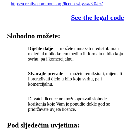
https://creativecommons.org/licenses/by-sa/3.0/cz/
See the legal code
Slobodno možete:
Dijelite dalje
— možete umnažati i redistribuirati
materijal u bilo kojem mediju ili formatu u bilo koju
svrhu, pa i komercijalnu.
Stvarajte prerade
— možete remiksirati, mijenjati
i prerađivati djelo u bilo koju svrhu, pa i
komercijalnu.
Davatelj licence ne može opozvati slobode
korištenja koje Vam je ponudio dokle god se
pridržavate uvjeta licence.
Pod sljedećim uvjetima: