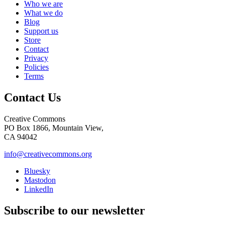
Who we are
What we do
Blog
Support us
Store
Contact
Privacy
Policies
Terms
Contact Us
Creative Commons
PO Box 1866, Mountain View,
CA 94042
info@creativecommons.org
Bluesky
Mastodon
LinkedIn
Subscribe to our newsletter