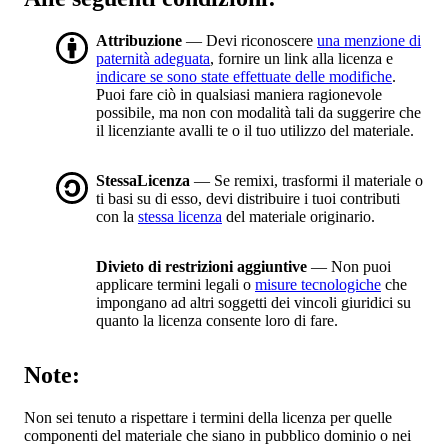
Attribuzione
— Devi riconoscere
una menzione di
paternità adeguata
, fornire un link alla licenza e
indicare se sono state effettuate delle modifiche
.
Puoi fare ciò in qualsiasi maniera ragionevole
possibile, ma non con modalità tali da suggerire che
il licenziante avalli te o il tuo utilizzo del materiale.
StessaLicenza
— Se remixi, trasformi il materiale o
ti basi su di esso, devi distribuire i tuoi contributi
con la
stessa licenza
del materiale originario.
Divieto di restrizioni aggiuntive
— Non puoi
applicare termini legali o
misure tecnologiche
che
impongano ad altri soggetti dei vincoli giuridici su
quanto la licenza consente loro di fare.
Note:
Non sei tenuto a rispettare i termini della licenza per quelle
componenti del materiale che siano in pubblico dominio o nei