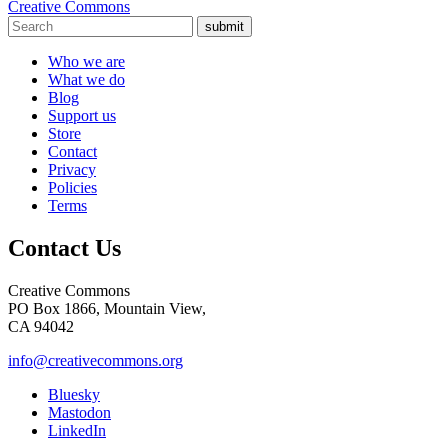
Creative Commons
submit
Who we are
What we do
Blog
Support us
Store
Contact
Privacy
Policies
Terms
Contact Us
Creative Commons
PO Box 1866, Mountain View,
CA 94042
info@creativecommons.org
Bluesky
Mastodon
LinkedIn