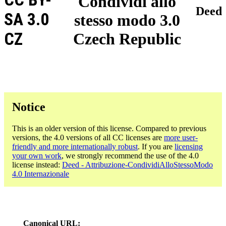
Condividi allo
Deed
SA 3.0
stesso modo 3.0
CZ
Czech Republic
Notice
This is an older version of this license. Compared to previous
versions, the 4.0 versions of all CC licenses are
more user-
friendly and more internationally robust
. If you are
licensing
your own work
, we strongly recommend the use of the 4.0
license instead:
Deed - Attribuzione-CondividiAlloStessoModo
4.0 Internazionale
Canonical URL