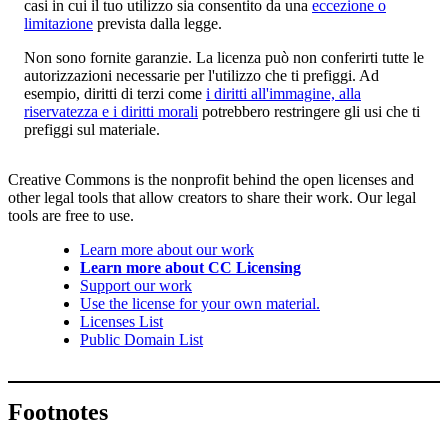
casi in cui il tuo utilizzo sia consentito da una
eccezione o
limitazione
prevista dalla legge.
Non sono fornite garanzie. La licenza può non conferirti tutte le
autorizzazioni necessarie per l'utilizzo che ti prefiggi. Ad
esempio, diritti di terzi come
i diritti all'immagine, alla
riservatezza e i diritti morali
potrebbero restringere gli usi che ti
prefiggi sul materiale.
Creative Commons is the nonprofit behind the open licenses and
other legal tools that allow creators to share their work. Our legal
tools are free to use.
Learn more about our work
Learn more about CC Licensing
Support our work
Use the license for your own material.
Licenses List
Public Domain List
Footnotes