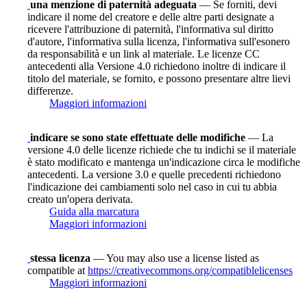
una menzione di paternità adeguata
— Se forniti, devi
indicare il nome del creatore e delle altre parti designate a
ricevere l'attribuzione di paternità, l'informativa sul diritto
d'autore, l'informativa sulla licenza, l'informativa sull'esonero
da responsabilità e un link al materiale. Le licenze CC
antecedenti alla Versione 4.0 richiedono inoltre di indicare il
titolo del materiale, se fornito, e possono presentare altre lievi
differenze.
Maggiori informazioni
indicare se sono state effettuate delle modifiche
— La
versione 4.0 delle licenze richiede che tu indichi se il materiale
è stato modificato e mantenga un'indicazione circa le modifiche
antecedenti. La versione 3.0 e quelle precedenti richiedono
l'indicazione dei cambiamenti solo nel caso in cui tu abbia
creato un'opera derivata.
Guida alla marcatura
Maggiori informazioni
stessa licenza
— You may also use a license listed as
compatible at
https://creativecommons.org/compatiblelicenses
Maggiori informazioni