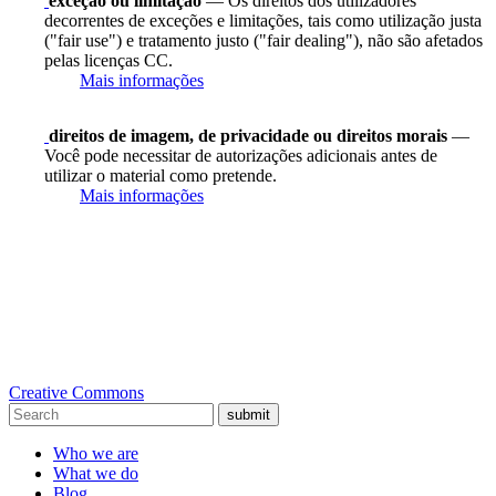
exceção ou limitação
— Os direitos dos utilizadores
decorrentes de exceções e limitações, tais como utilização justa
("fair use") e tratamento justo ("fair dealing"), não são afetados
pelas licenças CC.
Mais informações
direitos de imagem, de privacidade ou direitos morais
—
Você pode necessitar de autorizações adicionais antes de
utilizar o material como pretende.
Mais informações
Creative Commons
submit
Who we are
What we do
Blog