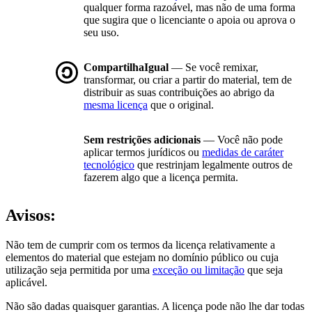
qualquer forma razoável, mas não de uma forma
que sugira que o licenciante o apoia ou aprova o
seu uso.
CompartilhaIgual
— Se você remixar,
transformar, ou criar a partir do material, tem de
distribuir as suas contribuições ao abrigo da
mesma licença
que o original.
Sem restrições adicionais
— Você não pode
aplicar termos jurídicos ou
medidas de caráter
tecnológico
que restrinjam legalmente outros de
fazerem algo que a licença permita.
Avisos:
Não tem de cumprir com os termos da licença relativamente a
elementos do material que estejam no domínio público ou cuja
utilização seja permitida por uma
exceção ou limitação
que seja
aplicável.
Não são dadas quaisquer garantias. A licença pode não lhe dar todas