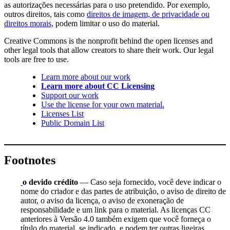
as autorizações necessárias para o uso pretendido. Por exemplo,
outros direitos, tais como
direitos de imagem, de privacidade ou
direitos morais
, podem limitar o uso do material.
Creative Commons is the nonprofit behind the open licenses and
other legal tools that allow creators to share their work. Our legal
tools are free to use.
Learn more about our work
Learn more about CC Licensing
Support our work
Use the license for your own material.
Licenses List
Public Domain List
Footnotes
o devido crédito
— Caso seja fornecido, você deve indicar o
nome do criador e das partes de atribuição, o aviso de direito de
autor, o aviso da licença, o aviso de exoneração de
responsabilidade e um link para o material. As licenças CC
anteriores à Versão 4.0 também exigem que você forneça o
título do material, se indicado, e podem ter outras ligeiras