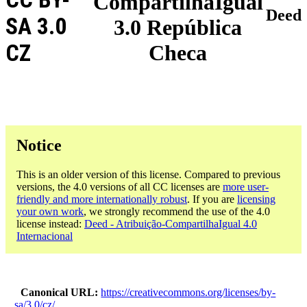
CompartilhaIgual
Deed
SA 3.0
3.0 República
CZ
Checa
Notice
This is an older version of this license. Compared to previous
versions, the 4.0 versions of all CC licenses are
more user-
friendly and more internationally robust
. If you are
licensing
your own work
, we strongly recommend the use of the 4.0
license instead:
Deed - Atribuição-CompartilhaIgual 4.0
Internacional
Canonical URL
https://creativecommons.org/licenses/by-
sa/3.0/cz/