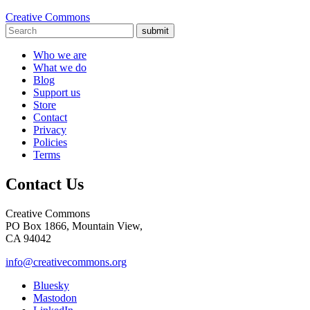
Creative Commons
submit
Who we are
What we do
Blog
Support us
Store
Contact
Privacy
Policies
Terms
Contact Us
Creative Commons
PO Box 1866, Mountain View,
CA 94042
info@creativecommons.org
Bluesky
Mastodon