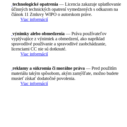
technologické opatrenia
— Licencia zakazuje uplatňovanie
účinných technických opatrení vymedzených s odkazom na
článok 11 Zmluvy WIPO o autorskom práve.
Viac informácií
výnimky alebo obmedzenia
— Práva používateľov
vyplývajúce z výnimiek a obmedzení, ako napríklad
spravodlivé používanie a spravodlivé zaobchádzanie,
licenciami CC nie sú dotknuté.
Viac informácií
reklamy a súkromia či morálne práva
— Pred použitím
materiálu takým spôsobom, akým zamýšľate, možno budete
musieť získať dodatočné povolenia.
Viac informácií