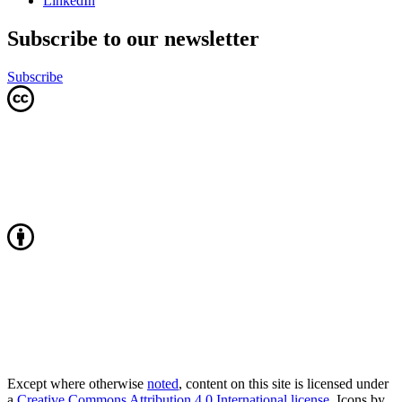
LinkedIn
Subscribe to our newsletter
Subscribe
Except where otherwise
noted
, content on this site is licensed under
a
Creative Commons Attribution 4.0 International license
. Icons by