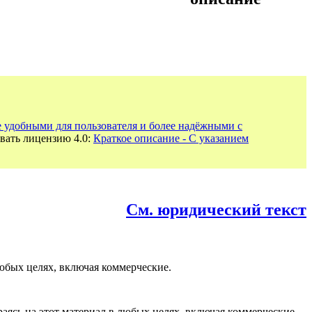
е удобными для пользователя и более надёжными с
вать лицензию 4.0:
Краткое описание - С указанием
См. юридический текст
юбых целях, включая коммерческие.
раясь на этот материал в любых целях, включая коммерческие.