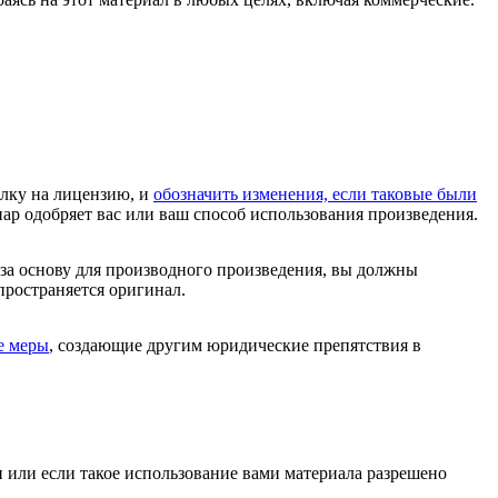
ылку на лицензию, и
обозначить изменения, если таковые были
иар одобряет вас или ваш способ использования произведения.
 за основу для производного произведения, вы должны
спространяется оригинал.
е меры
, создающие другим юридические препятствия в
и или если такое использование вами материала разрешено