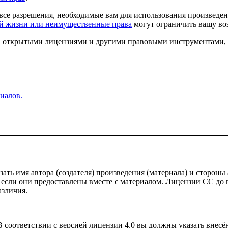
все разрешения, необходимые вам для использования произведен
ой жизни или неимущественные права
могут ограничить вашу во
 за открытыми лицензиями и другими правовыми инструментами,
иалов.
ть имя автора (создателя) произведения (материала) и стороны 
 если они предоставлены вместе с материалом. Лицензии CC до ве
азличия.
соответствии с версией лицензии 4.0 вы должны указать внесё