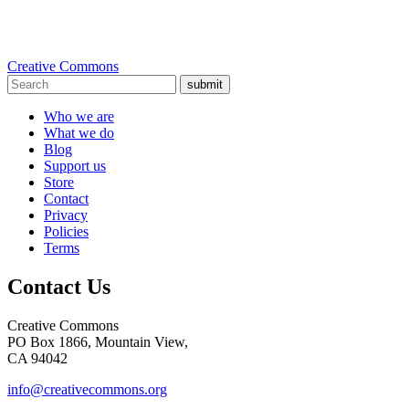
Creative Commons
submit
Who we are
What we do
Blog
Support us
Store
Contact
Privacy
Policies
Terms
Contact Us
Creative Commons
PO Box 1866, Mountain View,
CA 94042
info@creativecommons.org