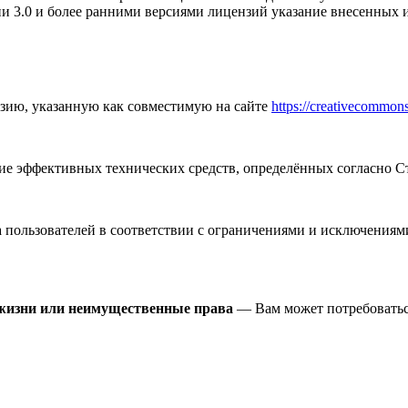
и 3.0 и более ранними версиями лицензий указание внесенных и
зию, указанную как совместимую на сайте
https://creativecommons
 эффективных технических средств, определённых согласно Ст
пользователей в соответствии с ограничениями и исключениями
 жизни или неимущественные права
— Вам может потребоватьс