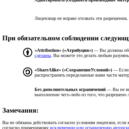
Лицензиар не вправе отозвать эти разрешения,
При обязательном соблюдении следующ
«Attribution» («Атрибуция»)
— Вы должны об
сделаны
. Вы можете это делать любым разумны
«ShareAlike» («СохранениеУсловий»)
— Если 
распространять переделанные вами части мате
Без дополнительных ограничений
— Вы не вп
выполнении чего-либо из того, что разрешено 
Замечания:
Вы не обязаны действовать согласно условиям лицензии, если 
согласно применимому
исключению или ограничению авторск