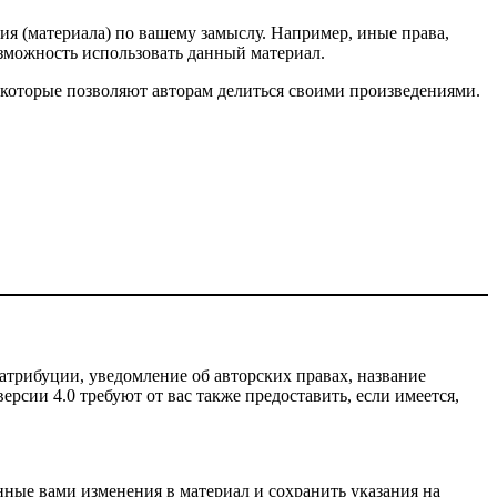
ия (материала) по вашему замыслу. Например, иные права,
зможность использовать данный материал.
 которые позволяют авторам делиться своими произведениями.
атрибуции, уведомление об авторских правах, название
рсии 4.0 требуют от вас также предоставить, если имеется,
нные вами изменения в материал и сохранить указания на