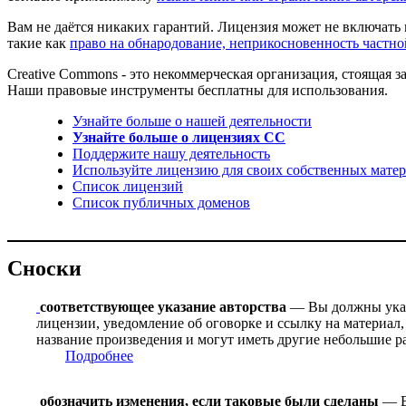
Вам не даётся никаких гарантий. Лицензия может не включать 
такие как
право на обнародование, неприкосновенность частн
Creative Commons - это некоммерческая организация, стоящая
Наши правовые инструменты бесплатны для использования.
Узнайте больше о нашей деятельности
Узнайте больше о лицензиях CC
Поддержите нашу деятельность
Используйте лицензию для своих собственных матер
Список лицензий
Список публичных доменов
Сноски
соответствующее указание авторства
— Вы должны указа
лицензии, уведомление об оговорке и ссылку на материал,
название произведения и могут иметь другие небольшие р
Подробнее
обозначить изменения, если таковые были сделаны
— В 