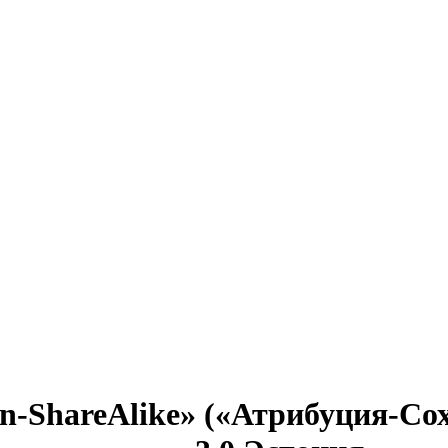
on-ShareAlike» («Атрибуция-С