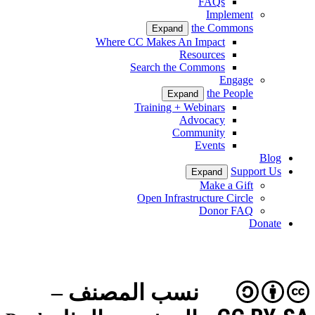
FAQs
Implement
the Commons
Expand
Where CC Makes An Impact
Resources
Search the Commons
Engage
the People
Expand
Training + Webinars
Advocacy
Community
Events
Blog
Support Us
Expand
Make a Gift
Open Infrastructure Circle
Donor FAQ
Donate
نسب المصنف –