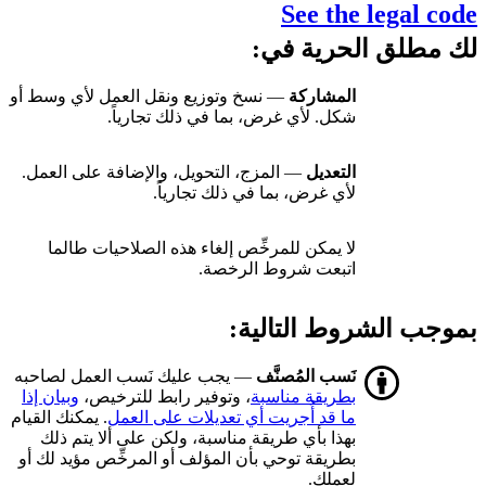
See the legal code
لك مطلق الحرية في:
المشاركة
— نسخ وتوزيع ونقل العمل لأي وسط أو
شكل. لأي غرض، بما في ذلك تجارياً.
التعديل
— المزج، التحويل، والإضافة على العمل.
لأي غرض، بما في ذلك تجارياً.
لا يمكن للمرخِّص إلغاء هذه الصلاحيات طالما
اتبعت شروط الرخصة.
بموجب الشروط التالية:
نَسب المُصنَّف
— يجب عليك نَسب العمل لصاحبه
بطريقة مناسبة
، وتوفير رابط للترخيص،
وبيان إذا
ما قد أُجريت أي تعديلات على العمل
. يمكنك القيام
بهذا بأي طريقة مناسبة، ولكن على ألا يتم ذلك
بطريقة توحي بأن المؤلف أو المرخِّص مؤيد لك أو
لعملك.