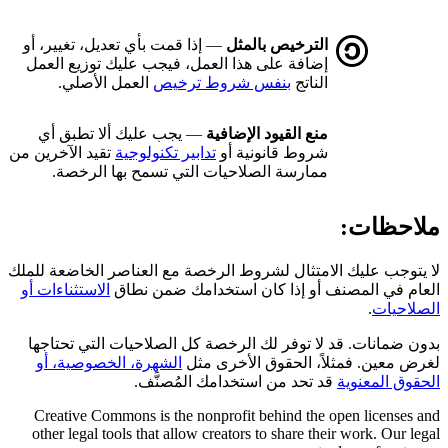
الترخيص بالمثل
— إذا قمت بأي تعديل، تغيير، أو
إضافة على هذا العمل، فيجب عليك توزيع العمل
الناتج
بنفس شروط ترخيص
العمل الأصلي.
منع القيود الإضافية
— يجب عليك ألا تطبق أي
شروط قانونية أو
تدابير تكنولوجية
تقيد الآخرين من
ممارسة الصلاحيات التي تسمح بها الرخصة.
ملاحظات:
لا يتوجب عليك الامتثال لشروط الرخصة مع العناصر الخاضعة للملك
العام في المصنف أو إذا كان استخدامك ضمن نطاق
الاستثناءات أو
الصلاحيات
.
بدون ضمانات. قد لا توفر لك الرخصة كل الصلاحيات التي تحتاجها
لغرض معين. فمثلاً، الحقوق الأخرى مثل
الشهرة، الخصوصية، أو
الحقوق المعنوية
قد تحد من استخدامك المُصنَّف.
Creative Commons is the nonprofit behind the open licenses and
other legal tools that allow creators to share their work. Our legal