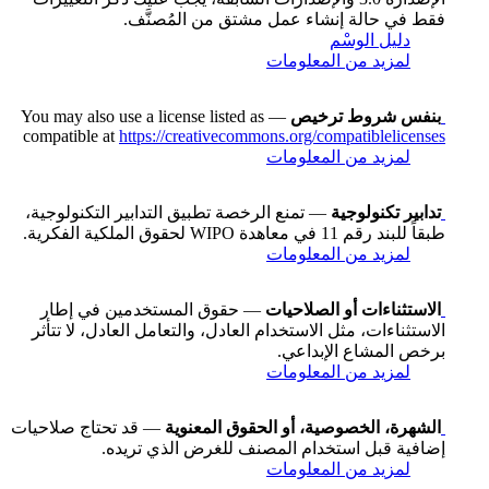
فقط في حالة إنشاء عمل مشتق من المُصنَّف.
دليل الوسْم
لمزيد من المعلومات
بنفس شروط ترخيص
— You may also use a license listed as
compatible at
https://creativecommons.org/compatiblelicenses
لمزيد من المعلومات
تدابير تكنولوجية
— تمنع الرخصة تطبيق التدابير التكنولوجية،
طبقاً للبند رقم 11 في معاهدة WIPO لحقوق الملكية الفكرية.
لمزيد من المعلومات
الاستثناءات أو الصلاحيات
— حقوق المستخدمين في إطار
الاستثناءات، مثل الاستخدام العادل، والتعامل العادل، لا تتأثر
برخص المشاع الإبداعي.
لمزيد من المعلومات
الشهرة، الخصوصية، أو الحقوق المعنوية
— قد تحتاج صلاحيات
إضافية قبل استخدام المصنف للغرض الذي تريده.
لمزيد من المعلومات