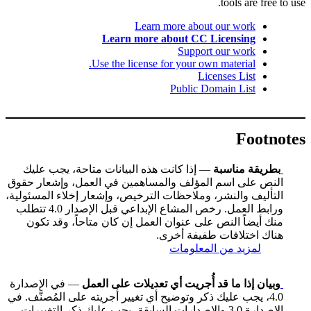
tools are free to use.
Learn more about our work
Learn more about CC Licensing
Support our work
Use the license for your own material.
Licenses List
Public Domain List
Footnotes
بطريقة مناسبة
— إذا كانت هذه البيانات متاحة، يجب عليك
النص على اسم المؤلف والمساهمين في العمل، وإشعار حقوق
التأليف والنشر، وملاحظات الترخيص، وإشعار إخلاء المسئولية،
ورابط العمل. رخص المشاع الإبداعي قبل الإصدار 4.0 تتطلب
منك أيضاً النص على عنوان العمل إن كان متاحاً، وقد تكون
هناك اختلافات طفيفة أخرى.
لمزيد من المعلومات
وبيان إذا ما قد أُجريت أي تعديلات على العمل
— في الإصدارة
4.0، يجب عليك ذكر وتوضيح أي تغيير أجريته على المُصنَّف. في
الإصدارة 3.0 والإصدارات السابقة، يجب عليك ذكر التغييرات