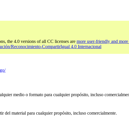
ons, the 4.0 versions of all CC licenses are
more user-friendly and more 
ución/Reconocimiento-CompartirIgual 4.0 Internacional
igo/
ualquier medio o formato para cualquier propósito, incluso comercialmen
ir del material para cualquier propósito, incluso comercialmente.