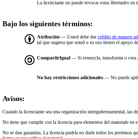
La licenciante no puede revocar estas libertades en t
Bajo los siguientes términos:
Atribución
— Usted debe dar
crédito de manera a
tal que sugiera que usted o su uso tienen el apoyo de
CompartirIgual
— Si remezcla, transforma o crea a 
No hay restricciones adicionales
— No puede aplic
Avisos:
Cuando la licenciante sea una organización intergubernamental, las d
No tiene que cumplir con la licencia para elementos del materiale en
No se dan garantías. La licencia podría no darle todos los permisos q