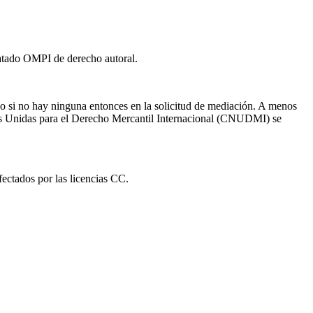
ratado OMPI de derecho autoral.
 o si no hay ninguna entonces en la solicitud de mediación. A menos
ones Unidas para el Derecho Mercantil Internacional (CNUDMI) se
fectados por las licencias CC.