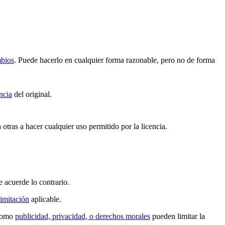
mbios
. Puede hacerlo en cualquier forma razonable, pero no de forma
ncia
del original.
 otras a hacer cualquier uso permitido por la licencia.
e acuerde lo contrario.
imitación
aplicable.
 como
publicidad, privacidad, o derechos morales
pueden limitar la