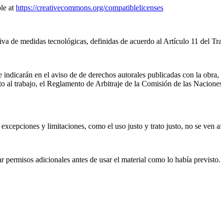
le at
https://creativecommons.org/compatiblelicenses
iva de medidas tecnológicas, definidas de acuerdo al Artículo 11 del T
 indicarán en el aviso de de derechos autorales publicadas con la obra,
nto al trabajo, el Reglamento de Arbitraje de la Comisión de las Naci
excepciones y limitaciones, como el uso justo y trato justo, no se ven a
 permisos adicionales antes de usar el material como lo había previsto.