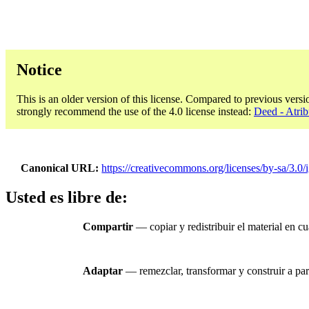
Notice
This is an older version of this license. Compared to previous versi
strongly recommend the use of the 4.0 license instead:
Deed - Atrib
Canonical URL
https://creativecommons.org/licenses/by-sa/3.0/
Usted es libre de:
Compartir
— copiar y redistribuir el material en c
Adaptar
— remezclar, transformar y construir a part