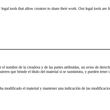
gal tools that allow creators to share their work. Our legal tools are fr
el nombre de la creadora y de las partes atribuidas, un aviso de derecho
ieren que brinde el título del material si se suministra, y pueden tener o
a modificado el material y mantener una indicación de las modificaciones