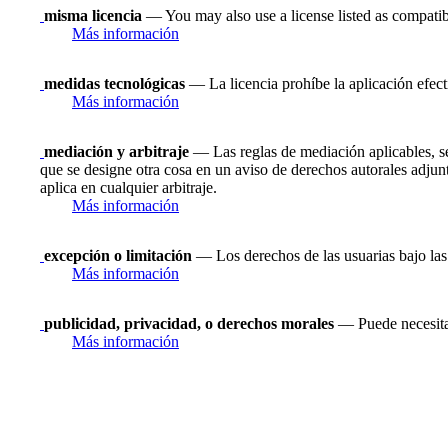
misma licencia
— You may also use a license listed as compatib
Más información
medidas tecnológicas
— La licencia prohíbe la aplicación efect
Más información
mediación y arbitraje
— Las reglas de mediación aplicables, se
que se designe otra cosa en un aviso de derechos autorales adju
aplica en cualquier arbitraje.
Más información
excepción o limitación
— Los derechos de las usuarias bajo las 
Más información
publicidad, privacidad, o derechos morales
— Puede necesitar
Más información