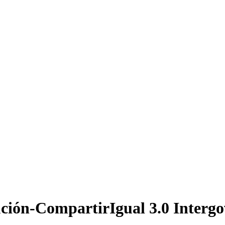
ción-CompartirIgual 3.0 Interg