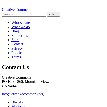
Creative Commons
submit
Who we are
What we do
Blog
Support us
Store
Contact
Privacy
Policies
Terms
Contact Us
Creative Commons
PO Box 1866, Mountain View,
CA 94042
info@creativecommons.org
Bluesky
Mastodon