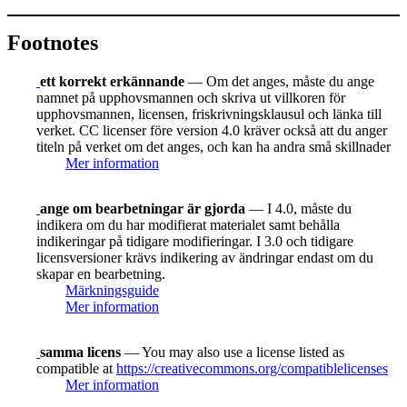
Footnotes
ett korrekt erkännande
— Om det anges, måste du ange
namnet på upphovsmannen och skriva ut villkoren för
upphovsmannen, licensen, friskrivningsklausul och länka till
verket. CC licenser före version 4.0 kräver också att du anger
titeln på verket om det anges, och kan ha andra små skillnader
Mer information
ange om bearbetningar är gjorda
— I 4.0, måste du
indikera om du har modifierat materialet samt behålla
indikeringar på tidigare modifieringar. I 3.0 och tidigare
licensversioner krävs indikering av ändringar endast om du
skapar en bearbetning.
Märkningsguide
Mer information
samma licens
— You may also use a license listed as
compatible at
https://creativecommons.org/compatiblelicenses
Mer information