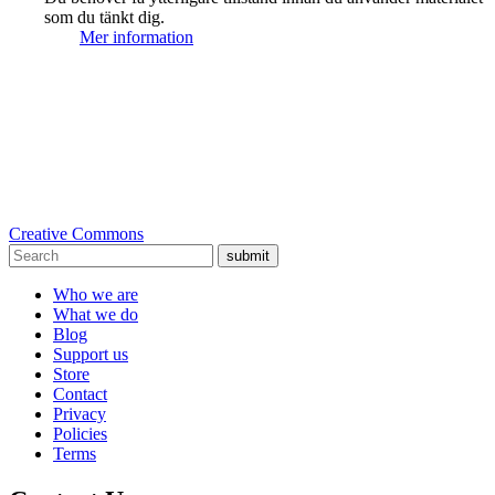
som du tänkt dig.
Mer information
Creative Commons
submit
Who we are
What we do
Blog
Support us
Store
Contact
Privacy
Policies
Terms