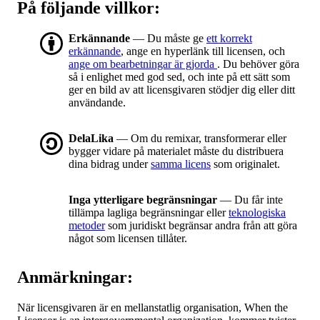
På följande villkor:
Erkännande
— Du måste ge
ett korrekt
erkännande
, ange en hyperlänk till licensen, och
ange om bearbetningar är gjorda
. Du behöver göra
så i enlighet med god sed, och inte på ett sätt som
ger en bild av att licensgivaren stödjer dig eller ditt
användande.
DelaLika
— Om du remixar, transformerar eller
bygger vidare på materialet måste du distribuera
dina bidrag under
samma licens
som originalet.
Inga ytterligare begränsningar
— Du får inte
tillämpa lagliga begränsningar eller
teknologiska
metoder
som juridiskt begränsar andra från att göra
något som licensen tillåter.
Anmärkningar:
När licensgivaren är en mellanstatlig organisation, When the