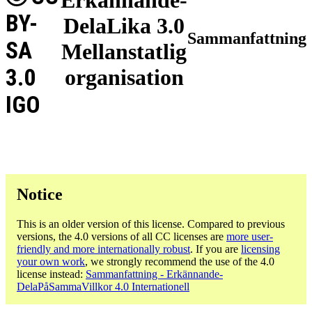
BY-
DelaLika 3.0
Sammanfattning
SA
Mellanstatlig
3.0
organisation
IGO
Notice
This is an older version of this license. Compared to previous
versions, the 4.0 versions of all CC licenses are
more user-
friendly and more internationally robust
. If you are
licensing
your own work
, we strongly recommend the use of the 4.0
license instead:
Sammanfattning - Erkännande-
DelaPåSammaVillkor 4.0 Internationell