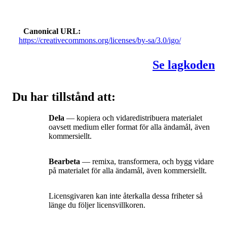
Canonical URL
https://creativecommons.org/licenses/by-sa/3.0/igo/
Se lagkoden
Du har tillstånd att:
Dela
— kopiera och vidaredistribuera materialet
oavsett medium eller format för alla ändamål, även
kommersiellt.
Bearbeta
— remixa, transformera, och bygg vidare
på materialet för alla ändamål, även kommersiellt.
Licensgivaren kan inte återkalla dessa friheter så
länge du följer licensvillkoren.