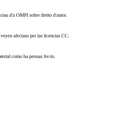
actau d'a OMPI sobre dreito d'autor.
 veyen afectaus per las licencias CC.
terial como ha pensau fer-lo.