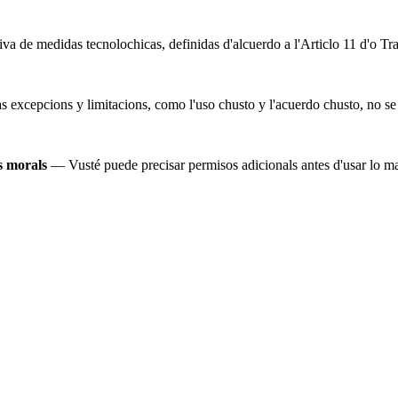
iva de medidas tecnolochicas, definidas d'alcuerdo a l'Articlo 11 d'o Tr
as excepcions y limitacions, como l'uso chusto y l'acuerdo chusto, no se
os morals
— Vusté puede precisar permisos adicionals antes d'usar lo ma