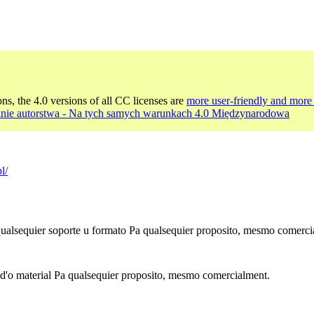
ons, the 4.0 versions of all CC licenses are
more user-friendly and more 
nie autorstwa - Na tych samych warunkach 4.0 Międzynarodowa
l/
 qualsequier soporte u formato Pa qualsequier proposito, mesmo comerci
 d'o material Pa qualsequier proposito, mesmo comercialment.