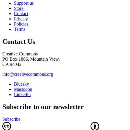
Support us
Store
Contact
Privacy
Policies
Terms
Contact Us
Creative Commons
PO Box 1866, Mountain View,
CA 94042
info@creativecommons.org
Bluesky
Mastodon
LinkedIn
Subscribe to our newsletter
Subscribe