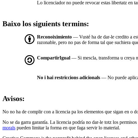
Lo licenciador no puede revocar estas libertatz en tan
Baixo los siguients termins:
Reconoiximiento
— Vusté ha de dar-le credito a es
razonable, pero no pas de forma tal que suchiera que 
CompartirIgual
— Si mescla, transforma u creya nue
No i hai restriccions adicionals
— No puede aplicar
Avisos:
No no ha de complir con a licencia pa los elementos que sigan en o d
No se da garra garantía. La licencia podría no dar-le totz los permisos
morals
pueden limitar la forma en que faga servir lo material.