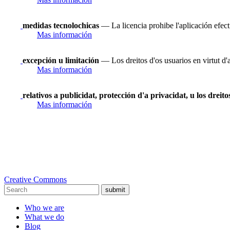
medidas tecnolochicas
— La licencia prohibe l'aplicación efect
Mas información
excepción u limitación
— Los dreitos d'os usuarios en virtut d'
Mas información
relativos a publicidat, protección d'a privacidat, u los dreit
Mas información
Creative Commons
submit
Who we are
What we do
Blog