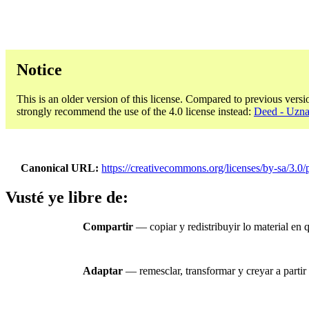
Notice
This is an older version of this license. Compared to previous versi
strongly recommend the use of the 4.0 license instead:
Deed - Uzna
Canonical URL
https://creativecommons.org/licenses/by-sa/3.0/p
Vusté ye libre de:
Compartir
— copiar y redistribuyir lo material en
Adaptar
— remesclar, transformar y creyar a partir