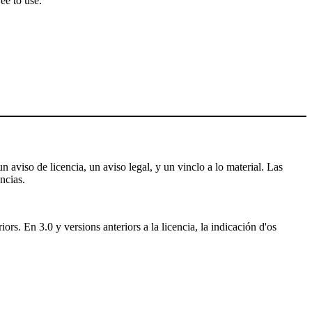
ee to use.
 aviso de licencia, un aviso legal, y un vinclo a lo material. Las
ncias.
rs. En 3.0 y versions anteriors a la licencia, la indicación d'os