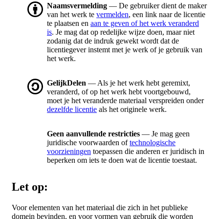
Naamsvermelding
— De gebruiker dient de maker
van het werk te
vermelden
, een link naar de licentie
te plaatsen en
aan te geven of het werk veranderd
is
. Je mag dat op redelijke wijze doen, maar niet
zodanig dat de indruk gewekt wordt dat de
licentiegever instemt met je werk of je gebruik van
het werk.
GelijkDelen
— Als je het werk hebt geremixt,
veranderd, of op het werk hebt voortgebouwd,
moet je het veranderde materiaal verspreiden onder
dezelfde licentie
als het originele werk.
Geen aanvullende restricties
— Je mag geen
juridische voorwaarden of
technologische
voorzieningen
toepassen die anderen er juridisch in
beperken om iets te doen wat de licentie toestaat.
Let op:
Voor elementen van het materiaal die zich in het publieke
domein bevinden, en voor vormen van gebruik die worden