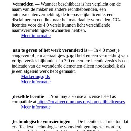
vermelden
— Wanneer beschikbaar is het verplicht om de
naam van de maker en andere rechthebbenden, een
auteursrechtenvermelding, de toepasselijke licentie, een
disclaimer en een link naar het materiaal te vermelden. CC-
licenties voor de 4.0 versie kunnen licht verschillende
naamsvermeldingsvoorwaarden hebben.
Meer informatie
aan te geven of het werk veranderd is
— In 4.0 moet je
aangeven of je materiaal gewijzigd hebt en een vermelding van
vorige versies bijhouden. In 3.0 en eerdere licentieversies is een
indicatie van de veranderde elementen alleen noodzakelijk als
je een afgeleid werk hebt gemaakt.
Markeringsgids
Meer informatie
dezelfde licentie
— You may also use a license listed as
compatible at
https://creativecommons.org/compatiblelicenses
Meer informatie
technologische voorzieningen
— De licentie staat niet toe dat
er effectieve technologische voorzieningen ingezet worden,