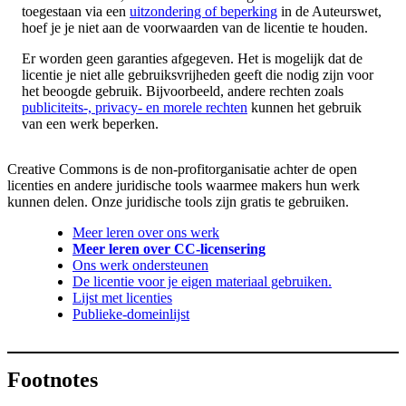
toegestaan via een
uitzondering of beperking
in de Auteurswet,
hoef je je niet aan de voorwaarden van de licentie te houden.
Er worden geen garanties afgegeven. Het is mogelijk dat de
licentie je niet alle gebruiksvrijheden geeft die nodig zijn voor
het beoogde gebruik. Bijvoorbeeld, andere rechten zoals
publiciteits-, privacy- en morele rechten
kunnen het gebruik
van een werk beperken.
Creative Commons is de non-profitorganisatie achter de open
licenties en andere juridische tools waarmee makers hun werk
kunnen delen. Onze juridische tools zijn gratis te gebruiken.
Meer leren over ons werk
Meer leren over CC-licensering
Ons werk ondersteunen
De licentie voor je eigen materiaal gebruiken.
Lijst met licenties
Publieke-domeinlijst
Footnotes