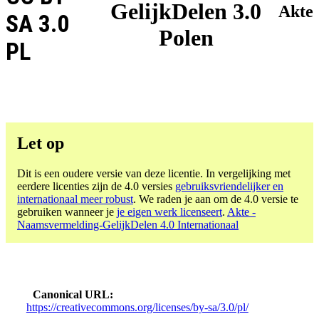
GelijkDelen 3.0
Akte
SA 3.0
Polen
PL
Let op
Dit is een oudere versie van deze licentie. In vergelijking met
eerdere licenties zijn de 4.0 versies
gebruiksvriendelijker en
internationaal meer robust
. We raden je aan om de 4.0 versie te
gebruiken wanneer je
je eigen werk licenseert
.
Akte -
Naamsvermelding-GelijkDelen 4.0 Internationaal
Canonical URL
https://creativecommons.org/licenses/by-sa/3.0/pl/