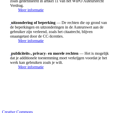
zoals gedefinieerd in artikel 11 van het WIPO Auteursrecht
Verdrag.
Meer informatie
uitzondering of beperking
— De rechten die op grond van
de beperkingen en uitzonderingen in de Auteurswet aan de
gebruiker zijn verleend, zoals het citaatrecht, blijven
onaangetast door de CC-licenties.
Meer informatie
publiciteits-, privacy- en morele rechten
— Het is mogelijk
dat je additionele toestemming moet verkrijgen voordat je het
werk kan gebruiken zoals je wilt.
Meer informatie
Creative Commons