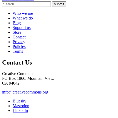
submit
Who we are
What we do
Blog
Support us
Store
Contact
Privacy
Policies
Terms
Contact Us
Creative Commons
PO Box 1866, Mountain View,
CA 94042
info@creativecommons.org
Bluesky
Mastodon
LinkedIn