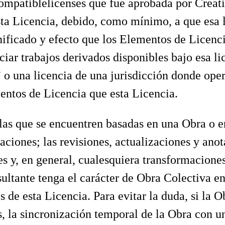
compatiblelicenses que fue aprobada por Cre
ta Licencia, debido, como mínimo, a que esa l
ificado y efecto que los Elementos de Licencia
iar trabajos derivados disponibles bajo esa li
 una licencia de una jurisdicción donde ope
entos de Licencia que esta Licencia.
las que se encuentren basadas en una Obra o en
aciones; las revisiones, actualizaciones y an
es y, en general, cualesquiera transformaciones 
resultante tenga el carácter de Obra Colectiva
s de esta Licencia. Para evitar la duda, si la 
s, la sincronización temporal de la Obra con