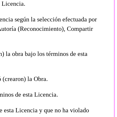
 Licencia.
icencia según la selección efectuada por
 Autoría (Reconocimiento), Compartir
n) la obra bajo los términos de esta
ó (crearon) la Obra.
érminos de esta Licencia.
te esta Licencia y que no ha violado