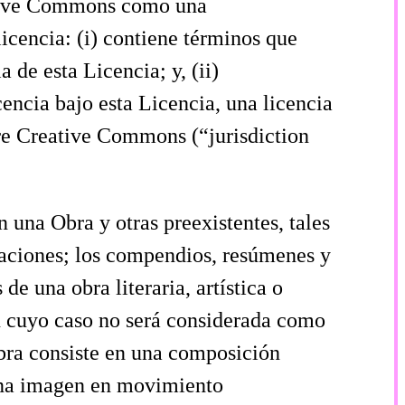
ative Commons como una
icencia: (i) contiene términos que
 de esta Licencia; y, (ii)
cencia bajo esta Licencia, una licencia
re Creative Commons (“jurisdiction
 una Obra y otras preexistentes, tales
otaciones; los compendios, resúmenes y
de una obra literaria, artística o
 en cuyo caso no será considerada como
Obra consiste en una composición
 una imagen en movimiento