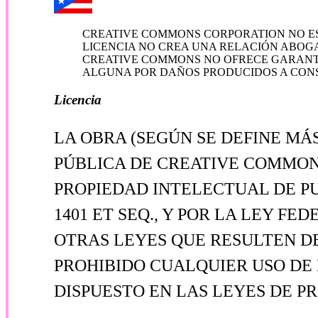
CREATIVE COMMONS CORPORATION NO ES 
LICENCIA NO CREA UNA RELACIÓN ABOGA
CREATIVE COMMONS NO OFRECE GARANTÍ
ALGUNA POR DAÑOS PRODUCIDOS A CONS
Licencia
LA OBRA (SEGÚN SE DEFINE MÁ
PÚBLICA DE CREATIVE COMMONS 
PROPIEDAD INTELECTUAL DE PUE
1401 ET SEQ., Y POR LA LEY FED
OTRAS LEYES QUE RESULTEN DE
PROHIBIDO CUALQUIER USO DE 
DISPUESTO EN LAS LEYES DE P