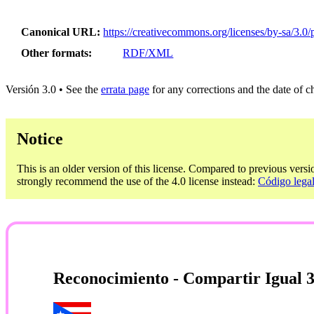
Canonical URL
https://creativecommons.org/licenses/by-sa/3.0/p
Other formats
RDF/XML
Versión 3.0 • See the
errata page
for any corrections and the date of 
Notice
This is an older version of this license. Compared to previous versi
strongly recommend the use of the 4.0 license instead:
Código legal
Reconocimiento - Compartir Igual 3