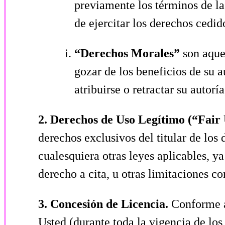
previamente los términos de la
de ejercitar los derechos cedid
“Derechos Morales”
son aque
gozar de los beneficios de su a
atribuirse o retractar su autorí
2. Derechos de Uso Legítimo (“Fair
derechos exclusivos del titular de los
cualesquiera otras leyes aplicables, y
derecho a cita, u otras limitaciones c
3. Concesión de Licencia.
Conforme a
Usted (durante toda la vigencia de lo