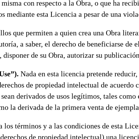
 misma con respecto a la Obra, o que ha recib
os mediante esta Licencia a pesar de una viola
llos que permiten a quien crea una Obra literari
utoría, a saber, el derecho de beneficiarse de e
a, disponer de su Obra, autorizar su publicació
 Use”).
Nada en esta licencia pretende reducir, 
 derechos de propiedad intelectual de acuerdo 
a sean derivados de usos legítimos, tales como 
omo la derivada de la primera venta de ejempla
 los términos y a las condiciones de esta Lice
s derechos de propiedad intelectual) una licen