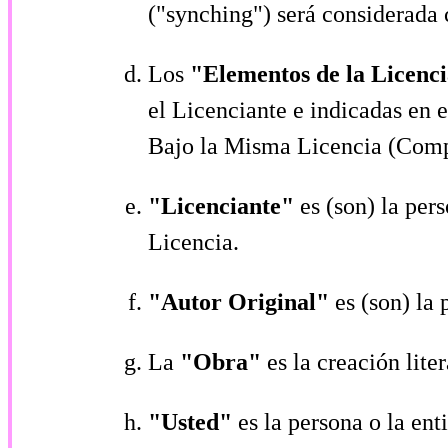
("synching") será considerada 
Los
"Elementos de la Licenc
el Licenciante e indicadas en 
Bajo la Misma Licencia (Compa
"Licenciante"
es (son) la per
Licencia.
"Autor Original"
es (son) la
La
"Obra"
es la creación lite
"Usted"
es la persona o la en