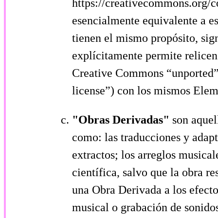
https://creativecommons.org/
esencialmente equivalente a es
tienen el mismo propósito, sign
explícitamente permite relicenc
Creative Commons “unported” o
license”) con los mismos Elem
"Obras Derivadas"
son aquel
como: las traducciones y adapt
extractos; los arreglos musical
científica, salvo que la obra 
una Obra Derivada a los efecto
musical o grabación de sonido