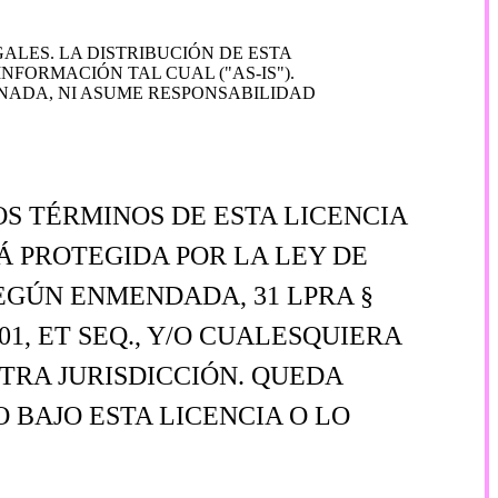
LES. LA DISTRIBUCIÓN DE ESTA
FORMACIÓN TAL CUAL ("AS-IS").
NADA, NI ASUME RESPONSABILIDAD
OS TÉRMINOS DE ESTA LICENCIA
TÁ PROTEGIDA POR LA LEY DE
SEGÚN ENMENDADA, 31 LPRA §
101, ET SEQ., Y/O CUALESQUIERA
TRA JURISDICCIÓN. QUEDA
 BAJO ESTA LICENCIA O LO