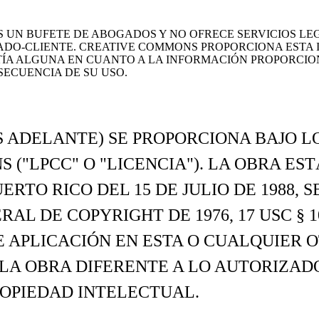
UN BUFETE DE ABOGADOS Y NO OFRECE SERVICIOS LEGA
DO-CLIENTE. CREATIVE COMMONS PROPORCIONA ESTA IN
A ALGUNA EN CUANTO A LA INFORMACIÓN PROPORCIO
ECUENCIA DE SU USO.
S ADELANTE) SE PROPORCIONA BAJO L
("LPCC" O "LICENCIA"). LA OBRA ES
RTO RICO DEL 15 DE JULIO DE 1988, 
ERAL DE COPYRIGHT DE 1976, 17 USC § 
 APLICACIÓN EN ESTA O CUALQUIER O
LA OBRA DIFERENTE A LO AUTORIZADO
ROPIEDAD INTELECTUAL.