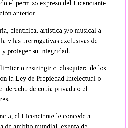
ido el permiso expreso del Licenciante
ción anterior.
a, científica, artística y/o musical a
lla y las prerrogativas exclusivas de
n y proteger su integridad.
limitar o restringir cualesquiera de los
con la Ley de Propiedad Intelectual o
el derecho de copia privada o el
res.
ncia, el Licenciante le concede a
cia de ámbito mundial, exenta de