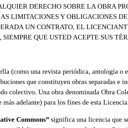
ALQUIER DERECHO SOBRE LA OBRA PRO
AS LIMITACIONES Y OBLIGACIONES DE
DERADA UN CONTRATO, EL LICENCIAN
, SIEMPRE QUE USTED ACEPTE SUS TÉ
ella (como una revista periódica, antología o 
ribuciones que constituyen obras separadas e i
todo colectivo. Una obra denominada Obra Col
 más adelante) para los fines de esta Licencia
reative Commons”
significa una licencia que s