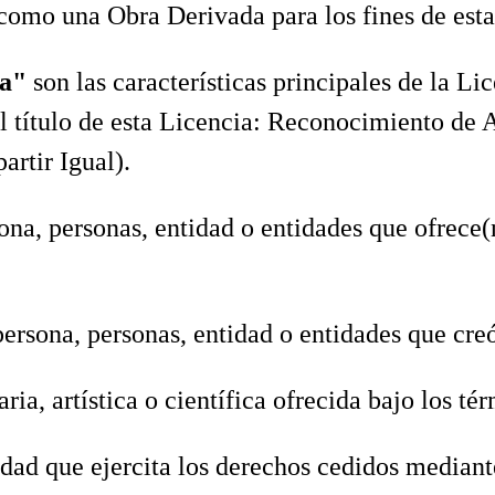
como una Obra Derivada para los fines de esta
ia"
son las características principales de la L
el título de esta Licencia: Reconocimiento de
rtir Igual).
sona, personas, entidad o entidades que ofrece(
 persona, personas, entidad o entidades que cre
raria, artística o científica ofrecida bajo los t
tidad que ejercita los derechos cedidos median