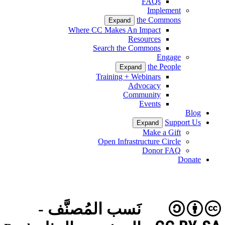
FAQs
Implement
the Commons
Expand
Where CC Makes An Impact
Resources
Search the Commons
Engage
the People
Expand
Training + Webinars
Advocacy
Community
Events
Blog
Support Us
Expand
Make a Gift
Open Infrastructure Circle
Donor FAQ
Donate
نَسب المُصنَّف -