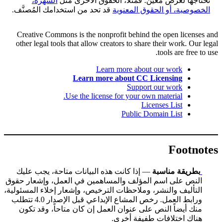
تحتاجها لغرض معين. فمثلاً، الحقوق الأخرى مثل
الشهرة،
الخصوصية، أو الحقوق المعنوية
قد تحد من استخدامك المُصنَّف.
Creative Commons is the nonprofit behind the open licenses and
other legal tools that allow creators to share their work. Our legal
tools are free to use.
Learn more about our work
Learn more about CC Licensing
Support our work
Use the license for your own material.
Licenses List
Public Domain List
Footnotes
بطريقة مناسبة
— إذا كانت هذه البيانات متاحة، يجب عليك
النص على اسم المؤلف والمساهمين في العمل، وإشعار حقوق
التأليف والنشر، وملاحظات الترخيص، وإشعار إخلاء المسئولية،
ورابط العمل. رخص المشاع الإبداعي قبل الإصدار 4.0 تتطلب
منك أيضاً النص على عنوان العمل إن كان متاحاً، وقد تكون
هناك اختلافات طفيفة أخرى.