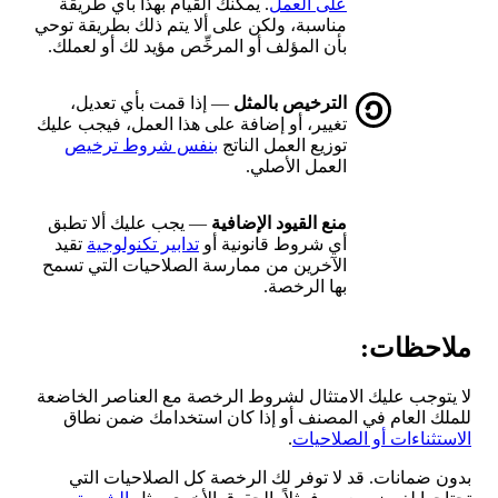
على العمل
. يمكنك القيام بهذا بأي طريقة
مناسبة، ولكن على ألا يتم ذلك بطريقة توحي
بأن المؤلف أو المرخِّص مؤيد لك أو لعملك.
الترخيص بالمثل
— إذا قمت بأي تعديل،
تغيير، أو إضافة على هذا العمل، فيجب عليك
توزيع العمل الناتج
بنفس شروط ترخيص
العمل الأصلي.
منع القيود الإضافية
— يجب عليك ألا تطبق
أي شروط قانونية أو
تدابير تكنولوجية
تقيد
الآخرين من ممارسة الصلاحيات التي تسمح
بها الرخصة.
ملاحظات:
لا يتوجب عليك الامتثال لشروط الرخصة مع العناصر الخاضعة
للملك العام في المصنف أو إذا كان استخدامك ضمن نطاق
الاستثناءات أو الصلاحيات
.
بدون ضمانات. قد لا توفر لك الرخصة كل الصلاحيات التي