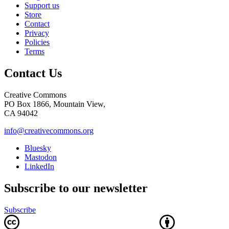
Support us
Store
Contact
Privacy
Policies
Terms
Contact Us
Creative Commons
PO Box 1866, Mountain View,
CA 94042
info@creativecommons.org
Bluesky
Mastodon
LinkedIn
Subscribe to our newsletter
Subscribe