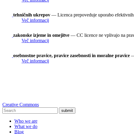
tehničnih ukrepov
— Licenca prepoveduje uporabo efektivnih t
Več informacij
zakonske izjeme in omejitve
— CC licence ne vplivajo na prav
Več informacij
osebnostne pravice, pravice zasebnosti in moralne pravice
— 
Več informacij
Creative Commons
submit
Who we are
What we do
Blog