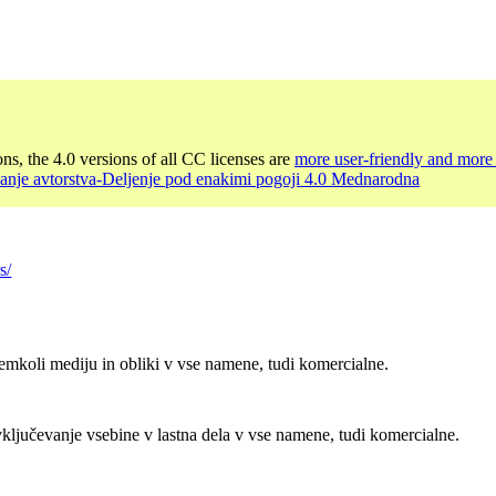
ons, the 4.0 versions of all CC licenses are
more user-friendly and more 
anje avtorstva-Deljenje pod enakimi pogoji 4.0 Mednarodna
s/
emkoli mediju in obliki v vse namene, tudi komercialne.
ključevanje vsebine v lastna dela v vse namene, tudi komercialne.