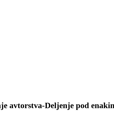
je avtorstva-Deljenje pod enakim