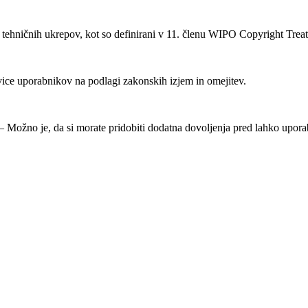
ehničnih ukrepov, kot so definirani v 11. členu WIPO Copyright Treat
ice uporabnikov na podlagi zakonskih izjem in omejitev.
Možno je, da si morate pridobiti dodatna dovoljenja pred lahko uporab