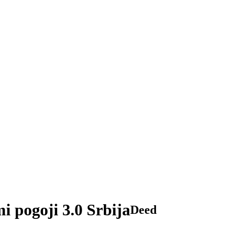
i pogoji 3.0 Srbija
Deed