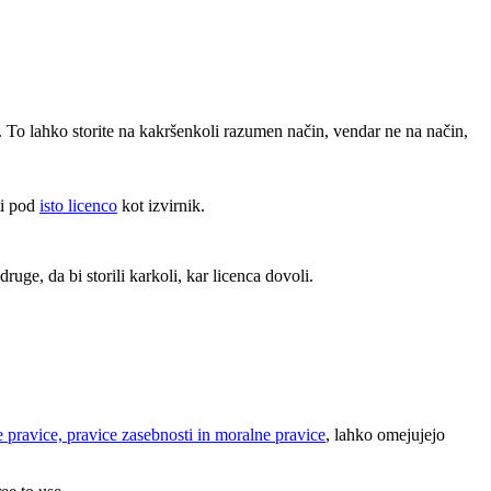
. To lahko storite na kakršenkoli razumen način, vendar ne na način,
ti pod
isto licenco
kot izvirnik.
ruge, da bi storili karkoli, kar licenca dovoli.
 pravice, pravice zasebnosti in moralne pravice
, lahko omejujejo