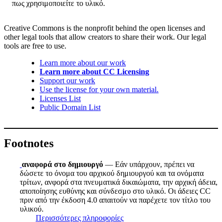
πως χρησιμοποιείτε το υλικό.
Creative Commons is the nonprofit behind the open licenses and
other legal tools that allow creators to share their work. Our legal
tools are free to use.
Learn more about our work
Learn more about CC Licensing
Support our work
Use the license for your own material.
Licenses List
Public Domain List
Footnotes
αναφορά στο δημιουργό
— Εάν υπάρχουν, πρέπει να
δώσετε το όνομα του αρχικού δημιουργού και τα ονόματα
τρίτων, ανφορά στα πνευματικά δικαιώματα, την αρχική άδεια,
αποποίησης ευθύνης και σύνδεσμο στο υλικό. Οι άδειες CC
πριν από την έκδοση 4.0 απαιτούν να παρέχετε τον τίτλο του
υλικού.
Περισσότερες πληροφορίες