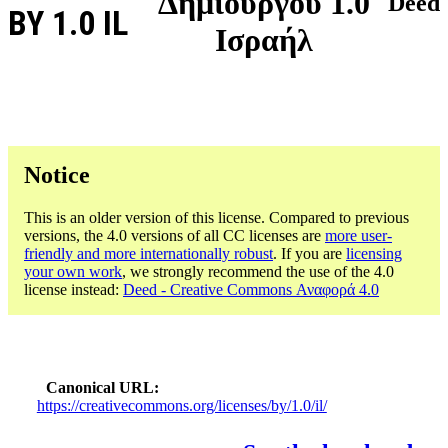
Δημιουργού 1.0
Deed
BY 1.0 IL
Ισραήλ
Notice
This is an older version of this license. Compared to previous
versions, the 4.0 versions of all CC licenses are
more user-
friendly and more internationally robust
. If you are
licensing
your own work
, we strongly recommend the use of the 4.0
license instead:
Deed - Creative Commons Αναφορά 4.0
Canonical URL
https://creativecommons.org/licenses/by/1.0/il/