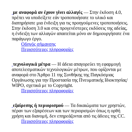
με αναφορά αν έχουν γίνει αλλαγές
— Στην έκδοση 4.0,
πρέπει να υποδείξετε εάν τροποποιήσατε το υλικό και
διατηρήσατε μια ένδειξη για τις προηγούμενες τροποποιήσεις.
Στην έκδοση 3.0 και στις προγενέστερες εκδόσεις της αδείας,
η ένδειξη των αλλαγών απαιτείται μόνο αν δημιουργήσατε ένα
παράγωγο έργο.
Οδηγός σήμανσης
Περισσότερες πληροφορίες
τεχνολογικά μέτρα
— Η άδεια απαγορεύει τη εφαρμογή
αποτελεσματικών τεχνολογικών μέτρων, που ορίζονται με
αναφορά στο Άρθρο 11 της Συνθήκης της Παγκόσμιας
Οργάνωσης για την Προστασία της Πνευματικής Ιδιοκτησίας/
WIPO, σχετικά με το Copyright.
Περισσότερες πληροφορίες
εξαίρεσης ή περιορισμού
— Τα δικαιώματα των χρηστών,
πέραν των εξαιρέσεων και των περιορισμών όπως η ορθή
χρήση και διανομή, δεν επηρεάζονται από τις άδειες της CC.
Περισσότερες πληροφορίες