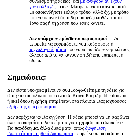
σύνδεσμο της άδειας, και
με αναφορά αν έχουν
γίνει αλλαγές
span>. Μπορείτε να το κάνετε αυτό
με οποιονδήποτε εύλογο τρόπο, αλλά όχι με τρόπο
που να υπονοεί ότι ο δημιουργός αποδέχεται το
έργο σας ή τη χρήση που εσείς κάνετε.
Δεν υπάρχουν πρόσθετοι περιορισμοί
— Δε
μπορείτε να εφαρμόσετε νομικούς όρους ή
τεχνολογικά μέτρα
που να περιορίζουν νομικά τους
άλλους από το να κάνουν ο,τιδήποτε επιτρέπει η
άδεια.
Σημειώσεις:
Δεν είστε υποχρεωμένοι να συμμορφωθείτε με τη άδεια για
στοιχεία του υλικού που είναι σε Κοινό Κτήμ/ public domain,
ή εκεί όπου η χρήση επιτρέπεται στα πλαίσια μιας ισχύουσας
εξαίρεσης ή περιορισμού
.
Δεν παρέχεται καμία εγγύηση. Η άδεια μπορεί να μη σας δίνει
όλα τα απαραίτητα δικαιώματα για τη χρήση που σκοπεύετε.
Για παράδειγμα, άλλα δικιώματα, όπως
διαφήμιση,
ιδιωτικότητα, ή ηθικά δικαιώματα
μπορεί να περιορίσουν το