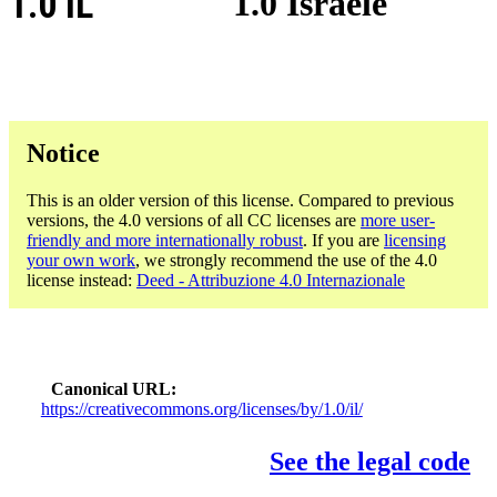
1.0 IL
1.0 Israele
Notice
This is an older version of this license. Compared to previous
versions, the 4.0 versions of all CC licenses are
more user-
friendly and more internationally robust
. If you are
licensing
your own work
, we strongly recommend the use of the 4.0
license instead:
Deed - Attribuzione 4.0 Internazionale
Canonical URL
https://creativecommons.org/licenses/by/1.0/il/
See the legal code