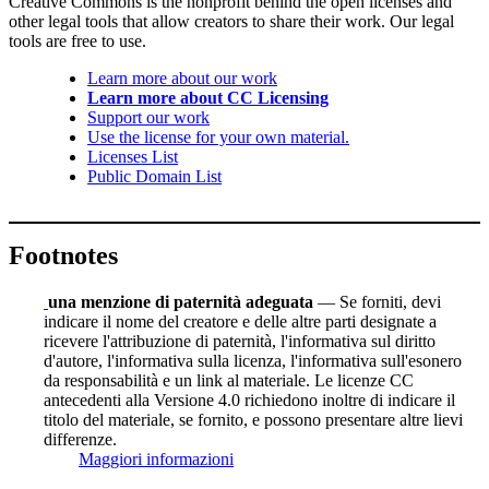
Creative Commons is the nonprofit behind the open licenses and
other legal tools that allow creators to share their work. Our legal
tools are free to use.
Learn more about our work
Learn more about CC Licensing
Support our work
Use the license for your own material.
Licenses List
Public Domain List
Footnotes
una menzione di paternità adeguata
— Se forniti, devi
indicare il nome del creatore e delle altre parti designate a
ricevere l'attribuzione di paternità, l'informativa sul diritto
d'autore, l'informativa sulla licenza, l'informativa sull'esonero
da responsabilità e un link al materiale. Le licenze CC
antecedenti alla Versione 4.0 richiedono inoltre di indicare il
titolo del materiale, se fornito, e possono presentare altre lievi
differenze.
Maggiori informazioni