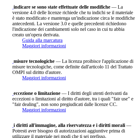
indicare se sono state effettuate delle modifiche
— La
versione 4.0 delle licenze richiede che tu indichi se il materiale
è stato modificato e mantenga un'indicazione circa le modifiche
antecedenti. La versione 3.0 e quelle precedenti richiedono
l'indicazione dei cambiamenti solo nel caso in cui tu abbia
creato un'opera derivata.
Guida alla marcatura
Maggiori informazioni
misure tecnologiche
— La licenza proibisce l'applicazione di
misure tecnologiche, come definite dall'articolo 11 del Trattato
OMPI sul diritto d'autore.
Maggiori informazioni
eccezione o limitazione
— I diritti degli utenti derivanti da
eccezioni o limitazioni al diritto d'autore, tra i quali "fair use" e
"fair dealing", non sono pregiudicati dalle licenze CC.
Maggiori informazioni
i diritti all'immagine, alla riservatezza e i diritti morali
—
Potresti aver bisogno di autorizzazioni aggiuntive prima di
utilizzare il materiale nei modi che ti sei prefisso.