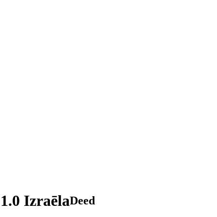
1.0 Izraēla
Deed