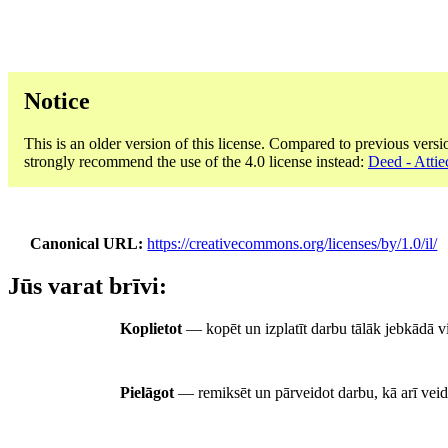
Notice
This is an older version of this license. Compared to previous versi
strongly recommend the use of the 4.0 license instead:
Deed - Attie
Canonical URL
https://creativecommons.org/licenses/by/1.0/il/
Jūs varat brīvi:
Koplietot
— kopēt un izplatīt darbu tālāk jebkādā v
Pielāgot
— remiksēt un pārveidot darbu, kā arī veid