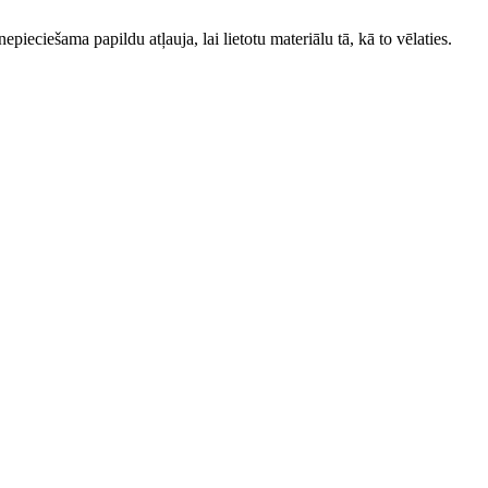
ieciešama papildu atļauja, lai lietotu materiālu tā, kā to vēlaties.