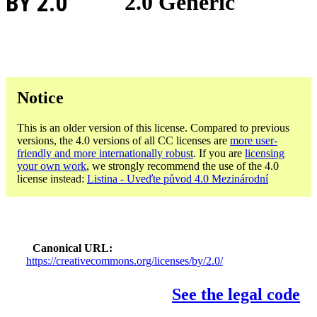
BY 2.0
2.0 Generic
Notice
This is an older version of this license. Compared to previous
versions, the 4.0 versions of all CC licenses are
more user-
friendly and more internationally robust
. If you are
licensing
your own work
, we strongly recommend the use of the 4.0
license instead:
Listina - Uveďte původ 4.0 Mezinárodní
Canonical URL
https://creativecommons.org/licenses/by/2.0/
See the legal code