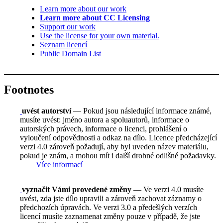
Learn more about our work
Learn more about CC Licensing
Support our work
Use the license for your own material.
Seznam licencí
Public Domain List
Footnotes
uvést autorství
— Pokud jsou následující informace známé,
musíte uvést: jméno autora a spoluautorů, informace o
autorských právech, informace o licenci, prohlášení o
vyloučení odpovědnosti a odkaz na dílo. Licence předcházející
verzi 4.0 zároveň požadují, aby byl uveden název materiálu,
pokud je znám, a mohou mít i další drobné odlišné požadavky.
Více informací
vyznačit Vámi provedené změny
— Ve verzi 4.0 musíte
uvést, zda jste dílo upravili a zároveň zachovat záznamy o
předchozích úpravách. Ve verzi 3.0 a předešlých verzích
licencí musíte zaznamenat změny pouze v případě, že jste