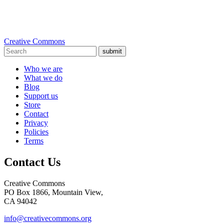
Creative Commons
submit
Who we are
What we do
Blog
Support us
Store
Contact
Privacy
Policies
Terms
Contact Us
Creative Commons
PO Box 1866, Mountain View,
CA 94042
info@creativecommons.org