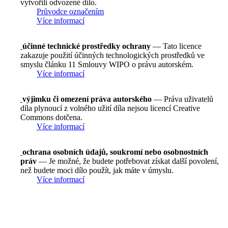
vytvořili odvozené dílo.
Průvodce označením
Více informací
účinné technické prostředky ochrany
— Tato licence
zakazuje použití účinných technologických prostředků ve
smyslu článku 11 Smlouvy WIPO o právu autorském.
Více informací
výjimku či omezení práva autorského
— Práva uživatelů
díla plynoucí z volného užití díla nejsou licencí Creative
Commons dotčena.
Více informací
ochrana osobních údajů, soukromí nebo osobnostních
práv
— Je možné, že budete potřebovat získat další povolení,
než budete moci dílo použít, jak máte v úmyslu.
Více informací