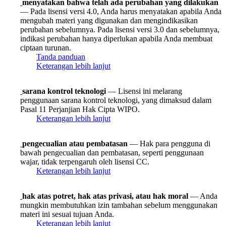
menyatakan bahwa telah ada perubahan yang dilakukan
— Pada lisensi versi 4.0, Anda harus menyatakan apabila Anda
mengubah materi yang digunakan dan mengindikasikan
perubahan sebelumnya. Pada lisensi versi 3.0 dan sebelumnya,
indikasi perubahan hanya diperlukan apabila Anda membuat
ciptaan turunan.
Tanda panduan
Keterangan lebih lanjut
sarana kontrol teknologi
— Lisensi ini melarang
penggunaan sarana kontrol teknologi, yang dimaksud dalam
Pasal 11 Perjanjian Hak Cipta WIPO.
Keterangan lebih lanjut
pengecualian atau pembatasan
— Hak para pengguna di
bawah pengecualian dan pembatasan, seperti penggunaan
wajar, tidak terpengaruh oleh lisensi CC.
Keterangan lebih lanjut
hak atas potret, hak atas privasi, atau hak moral
— Anda
mungkin membutuhkan izin tambahan sebelum menggunakan
materi ini sesuai tujuan Anda.
Keterangan lebih lanjut