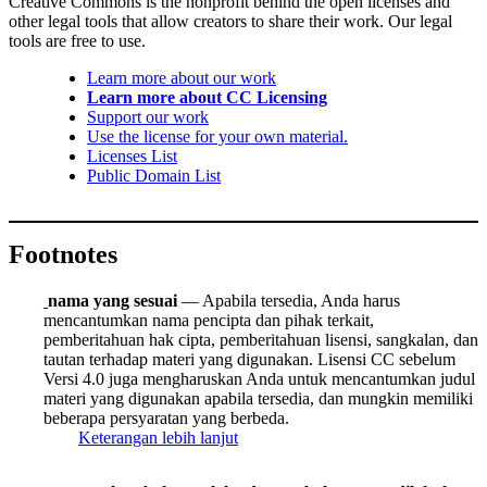
Creative Commons is the nonprofit behind the open licenses and
other legal tools that allow creators to share their work. Our legal
tools are free to use.
Learn more about our work
Learn more about CC Licensing
Support our work
Use the license for your own material.
Licenses List
Public Domain List
Footnotes
nama yang sesuai
— Apabila tersedia, Anda harus
mencantumkan nama pencipta dan pihak terkait,
pemberitahuan hak cipta, pemberitahuan lisensi, sangkalan, dan
tautan terhadap materi yang digunakan. Lisensi CC sebelum
Versi 4.0 juga mengharuskan Anda untuk mencantumkan judul
materi yang digunakan apabila tersedia, dan mungkin memiliki
beberapa persyaratan yang berbeda.
Keterangan lebih lanjut