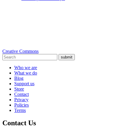
Creative Commons
submit
Who we are
What we do
Blog
Support us
Store
Contact
Privacy
Policies
Terms
Contact Us