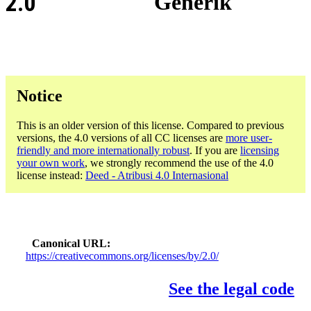
2.0
Generik
Notice
This is an older version of this license. Compared to previous
versions, the 4.0 versions of all CC licenses are
more user-
friendly and more internationally robust
. If you are
licensing
your own work
, we strongly recommend the use of the 4.0
license instead:
Deed - Atribusi 4.0 Internasional
Canonical URL
https://creativecommons.org/licenses/by/2.0/
See the legal code