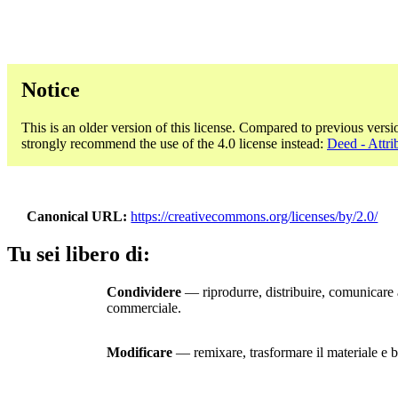
Notice
This is an older version of this license. Compared to previous versi
strongly recommend the use of the 4.0 license instead:
Deed - Attri
Canonical URL
https://creativecommons.org/licenses/by/2.0/
Tu sei libero di:
Condividere
— riprodurre, distribuire, comunicare a
commerciale.
Modificare
— remixare, trasformare il materiale e ba