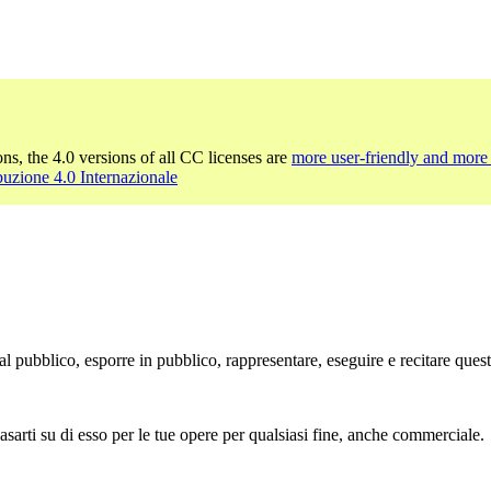
ons, the 4.0 versions of all CC licenses are
more user-friendly and more 
buzione 4.0 Internazionale
l pubblico, esporre in pubblico, rappresentare, eseguire e recitare ques
sarti su di esso per le tue opere per qualsiasi fine, anche commerciale.