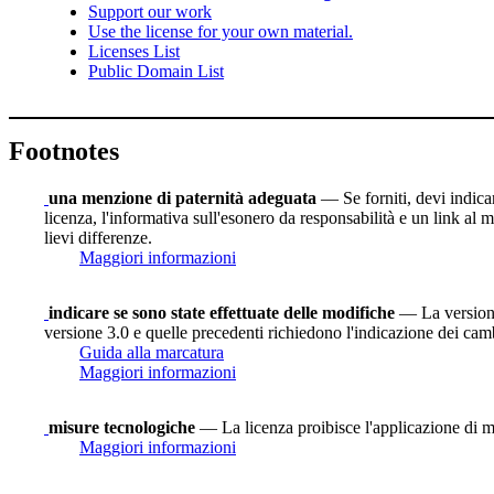
Support our work
Use the license for your own material.
Licenses List
Public Domain List
Footnotes
una menzione di paternità adeguata
— Se forniti, devi indicare
licenza, l'informativa sull'esonero da responsabilità e un link al m
lievi differenze.
Maggiori informazioni
indicare se sono state effettuate delle modifiche
— La versione 
versione 3.0 e quelle precedenti richiedono l'indicazione dei camb
Guida alla marcatura
Maggiori informazioni
misure tecnologiche
— La licenza proibisce l'applicazione di mi
Maggiori informazioni