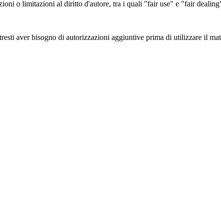
zioni o limitazioni al diritto d'autore, tra i quali "fair use" e "fair deal
esti aver bisogno di autorizzazioni aggiuntive prima di utilizzare il mate