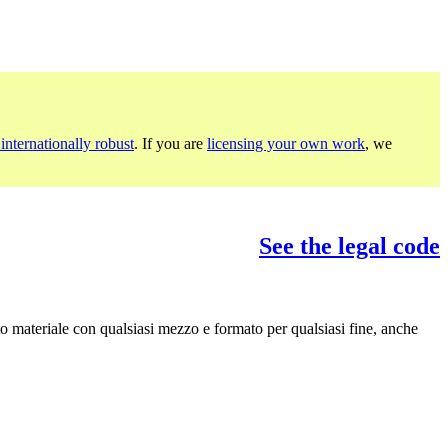
internationally robust
. If you are
licensing your own work
, we
See the legal code
to materiale con qualsiasi mezzo e formato per qualsiasi fine, anche