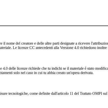
 il nome del creatore e delle altre parti designate a ricevere l'attribuzione
ateriale. Le licenze CC antecedenti alla Versione 4.0 richiedono inoltre di
4.0 delle licenze richiede che tu indichi se il materiale è stato modifi
iamenti solo nel caso in cui tu abbia creato un'opera derivata.
sure tecnologiche, come definite dall'articolo 11 del Trattato OMPI sul d