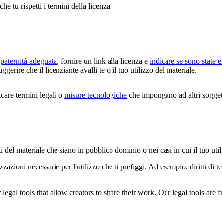
che tu rispetti i termini della licenza.
paternità adeguata
, fornire un link alla licenza e
indicare se sono state e
erire che il licenziante avalli te o il tuo utilizzo del materiale.
are termini legali o
misure tecnologiche
che impongano ad altri soggetti
i del materiale che siano in pubblico dominio o nei casi in cui il tuo uti
zazioni necessarie per l'utilizzo che ti prefiggi. Ad esempio, diritti di 
gal tools that allow creators to share their work. Our legal tools are fr