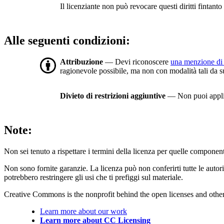
Il licenziante non può revocare questi diritti fintanto 
Alle seguenti condizioni:
Attribuzione
— Devi riconoscere
una menzione di 
ragionevole possibile, ma non con modalità tali da sugg
Divieto di restrizioni aggiuntive
— Non puoi applic
Note:
Non sei tenuto a rispettare i termini della licenza per quelle component
Non sono fornite garanzie. La licenza può non conferirti tutte le autoriz
potrebbero restringere gli usi che ti prefiggi sul materiale.
Creative Commons is the nonprofit behind the open licenses and other le
Learn more about our work
Learn more about CC Licensing