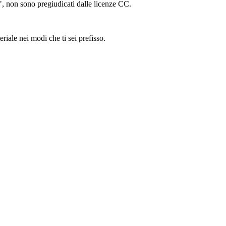
ing", non sono pregiudicati dalle licenze CC.
riale nei modi che ti sei prefisso.