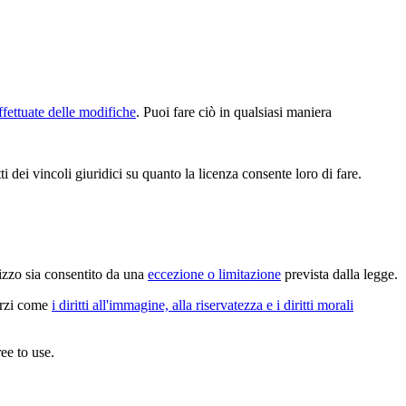
ffettuate delle modifiche
. Puoi fare ciò in qualsiasi maniera
 dei vincoli giuridici su quanto la licenza consente loro di fare.
lizzo sia consentito da una
eccezione o limitazione
prevista dalla legge.
terzi come
i diritti all'immagine, alla riservatezza e i diritti morali
ee to use.