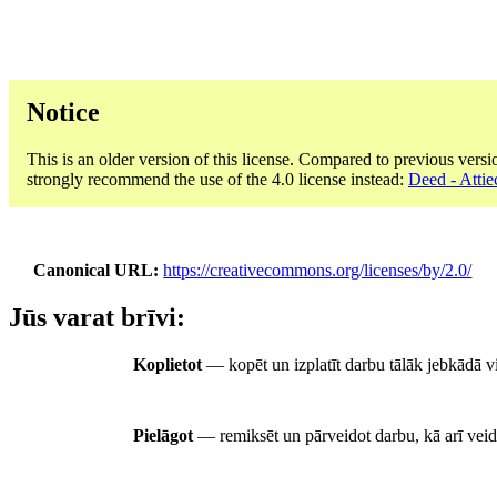
Notice
This is an older version of this license. Compared to previous versi
strongly recommend the use of the 4.0 license instead:
Deed - Attie
Canonical URL
https://creativecommons.org/licenses/by/2.0/
Jūs varat brīvi:
Koplietot
— kopēt un izplatīt darbu tālāk jebkādā v
Pielāgot
— remiksēt un pārveidot darbu, kā arī veid