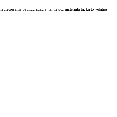
ieciešama papildu atļauja, lai lietotu materiālu tā, kā to vēlaties.