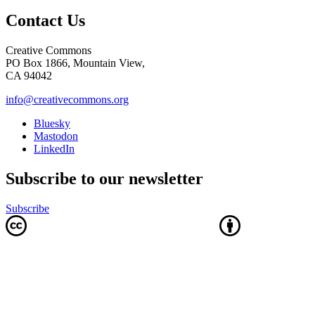
Contact Us
Creative Commons
PO Box 1866, Mountain View,
CA 94042
info@creativecommons.org
Bluesky
Mastodon
LinkedIn
Subscribe to our newsletter
Subscribe