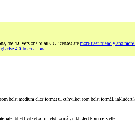
ons, the 4.0 versions of all CC licenses are
more user-friendly and more 
ivelse 4.0 Internasjonal
som helst medium eller format til et hvilket som helst formål, inkludert
ialet til et hvilket som helst formål, inkludert kommersielle.