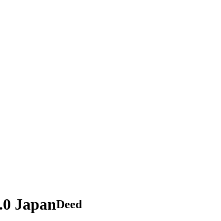
.0 Japan
Deed