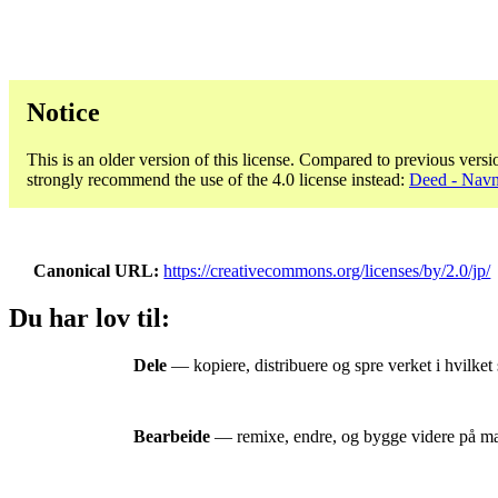
Notice
This is an older version of this license. Compared to previous versi
strongly recommend the use of the 4.0 license instead:
Deed - Navng
Canonical URL
https://creativecommons.org/licenses/by/2.0/jp/
Du har lov til:
Dele
— kopiere, distribuere og spre verket i hvilket 
Bearbeide
— remixe, endre, og bygge videre på mater