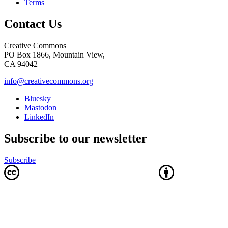
Terms
Contact Us
Creative Commons
PO Box 1866, Mountain View,
CA 94042
info@creativecommons.org
Bluesky
Mastodon
LinkedIn
Subscribe to our newsletter
Subscribe