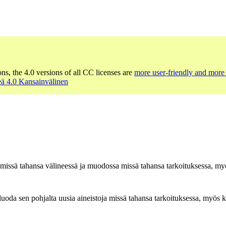
ons, the 4.0 versions of all CC licenses are
more user-friendly and more 
ä 4.0 Kansainvälinen
n missä tahansa välineessä ja muodossa missä tahansa tarkoituksessa, myö
oda sen pohjalta uusia aineistoja missä tahansa tarkoituksessa, myös ka