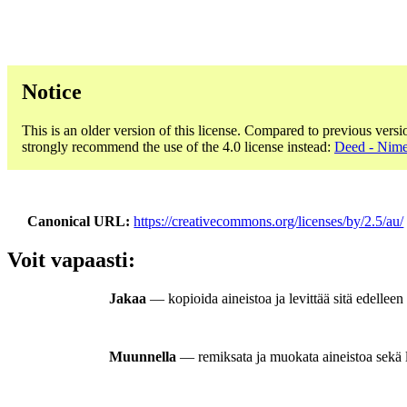
Notice
This is an older version of this license. Compared to previous versi
strongly recommend the use of the 4.0 license instead:
Deed - Nime
Canonical URL
https://creativecommons.org/licenses/by/2.5/au/
Voit vapaasti:
Jakaa
— kopioida aineistoa ja levittää sitä edellee
Muunnella
— remiksata ja muokata aineistoa sekä lu