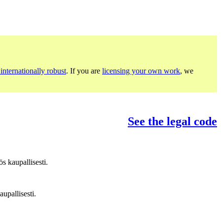
internationally robust
. If you are
licensing your own work
, we
See the legal code
s kaupallisesti.
upallisesti.