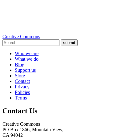
Creative Commons
submit
Who we are
What we do
Blog
Support us
Store
Contact
Privacy
Policies
Terms
Contact Us
Creative Commons
PO Box 1866, Mountain View,
CA 94042