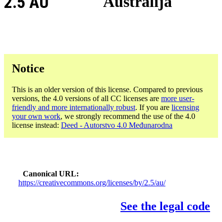
2.5 AU
Australija
Notice
This is an older version of this license. Compared to previous
versions, the 4.0 versions of all CC licenses are
more user-
friendly and more internationally robust
. If you are
licensing
your own work
, we strongly recommend the use of the 4.0
license instead:
Deed - Autorstvo 4.0 Međunarodna
Canonical URL
https://creativecommons.org/licenses/by/2.5/au/
See the legal code