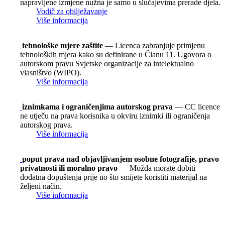
napravljene izmjene nužna je samo u slučajevima prerade djela.
Vodič za obilježavanje
Više informacija
tehnološke mjere zaštite
— Licenca zabranjuje primjenu
tehnoloških mjera kako su definirane u Članu 11. Ugovora o
autorskom pravu Svjetske organizacije za intelektualno
vlasništvo (WIPO).
Više informacija
iznimkama i ograničenjima autorskog prava
— CC licence
ne utječu na prava korisnika u okviru iznimki ili ograničenja
autorskog prava.
Više informacija
poput prava nad objavljivanjem osobne fotografije, pravo
privatnosti ili moralno pravo
— Možda morate dobiti
dodatna dopuštenja prije no što smijete koristiti materijal na
željeni način.
Više informacija