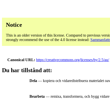
Notice
This is an older version of this license. Compared to previous versi
strongly recommend the use of the 4.0 license instead:
Sammanfattni
Canonical URL
https://creativecommons.org/licenses/by/2.5/au/
Du har tillstånd att:
Dela
— kopiera och vidaredistribuera materialet oav
Bearbeta
— remixa, transformera, och bygg vidare p