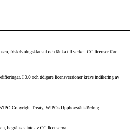
 friskrivningsklausul och länka till verket. CC licenser före
ifieringar. I 3.0 och tidigare licensversioner krävs indikering av
 i WIPO Copyright Treaty, WIPOs Upphovsrättsfördrag.
ten, begränsas inte av CC licenserna.