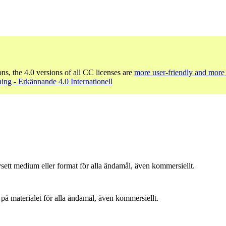
ons, the 4.0 versions of all CC licenses are
more user-friendly and more 
ng - Erkännande 4.0 Internationell
sett medium eller format för alla ändamål, även kommersiellt.
å materialet för alla ändamål, även kommersiellt.