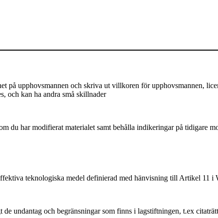
på upphovsmannen och skriva ut villkoren för upphovsmannen, licensen,
es, och kan ha andra små skillnader
m du har modifierat materialet samt behålla indikeringar på tidigare mod
ffektiva teknologiska medel definierad med hänvisning till Artikel 11
 de undantag och begränsningar som finns i lagstiftningen, t.ex citaträt