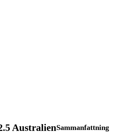
.5 Australien
Sammanfattning