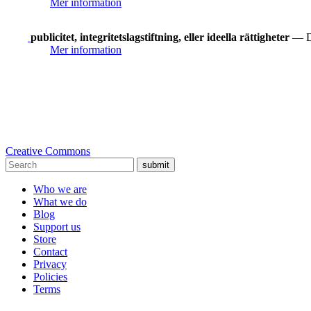
Mer information
publicitet, integritetslagstiftning, eller ideella rättigheter
— Du
Mer information
Creative Commons
submit
Who we are
What we do
Blog
Support us
Store
Contact
Privacy
Policies
Terms