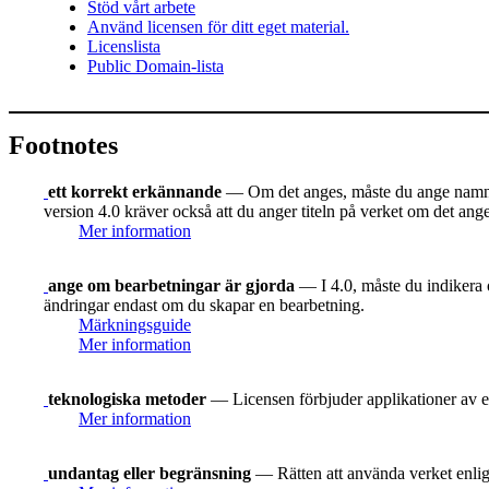
Stöd vårt arbete
Använd licensen för ditt eget material.
Licenslista
Public Domain-lista
Footnotes
ett korrekt erkännande
— Om det anges, måste du ange namnet 
version 4.0 kräver också att du anger titeln på verket om det ang
Mer information
ange om bearbetningar är gjorda
— I 4.0, måste du indikera o
ändringar endast om du skapar en bearbetning.
Märkningsguide
Mer information
teknologiska metoder
— Licensen förbjuder applikationer av e
Mer information
undantag eller begränsning
— Rätten att använda verket enligt