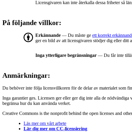
Licensgivaren kan inte återkalla dessa friheter så län
På följande villkor:
Erkännande
— Du måste ge
ett korrekt erkännand
ger en bild av att licensgivaren stödjer dig eller dit
Inga ytterligare begränsningar
— Du får inte till
Anmärkningar:
Du behöver inte följa licensvillkoren för de delar av materialet som fin
Inga garantier ges. Licensen ger eller ger dig inte alla de nödvändiga 
begränsa hur du kan använda verket.
Creative Commons is the nonprofit behind the open licenses and other le
Läs mer om vårt arbete
Lär dig mer om CC-licensiering