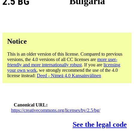
2.5 BG
Bulgaria
Notice
This is an older version of this license. Compared to previous
versions, the 4.0 versions of all CC licenses are
more user-
friendly and more internationally robust
. If you are
licensing
your own work
, we strongly recommend the use of the 4.0
license instead:
Deed - Nimeä 4.0 Kansainvälinen
Canonical URL
https://creativecommons.org/licenses/by/2.5/bg/
See the legal code