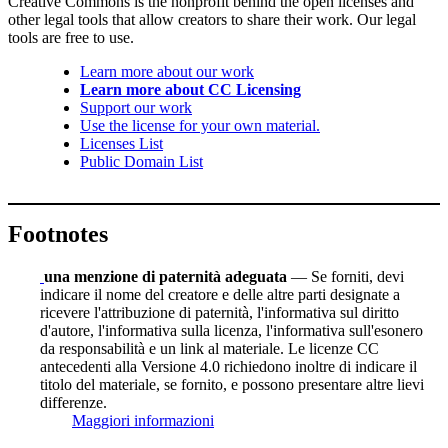
Creative Commons is the nonprofit behind the open licenses and
other legal tools that allow creators to share their work. Our legal
tools are free to use.
Learn more about our work
Learn more about CC Licensing
Support our work
Use the license for your own material.
Licenses List
Public Domain List
Footnotes
una menzione di paternità adeguata
— Se forniti, devi
indicare il nome del creatore e delle altre parti designate a
ricevere l'attribuzione di paternità, l'informativa sul diritto
d'autore, l'informativa sulla licenza, l'informativa sull'esonero
da responsabilità e un link al materiale. Le licenze CC
antecedenti alla Versione 4.0 richiedono inoltre di indicare il
titolo del materiale, se fornito, e possono presentare altre lievi
differenze.
Maggiori informazioni