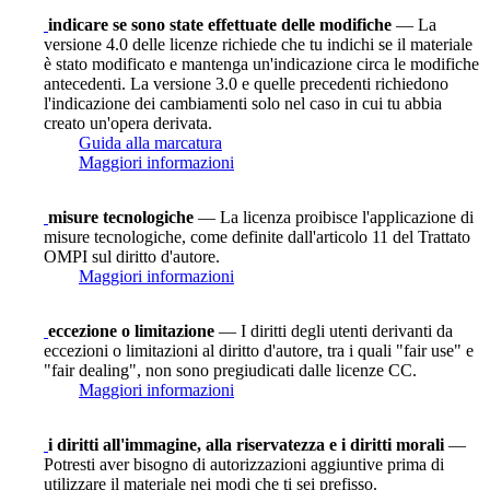
indicare se sono state effettuate delle modifiche
— La
versione 4.0 delle licenze richiede che tu indichi se il materiale
è stato modificato e mantenga un'indicazione circa le modifiche
antecedenti. La versione 3.0 e quelle precedenti richiedono
l'indicazione dei cambiamenti solo nel caso in cui tu abbia
creato un'opera derivata.
Guida alla marcatura
Maggiori informazioni
misure tecnologiche
— La licenza proibisce l'applicazione di
misure tecnologiche, come definite dall'articolo 11 del Trattato
OMPI sul diritto d'autore.
Maggiori informazioni
eccezione o limitazione
— I diritti degli utenti derivanti da
eccezioni o limitazioni al diritto d'autore, tra i quali "fair use" e
"fair dealing", non sono pregiudicati dalle licenze CC.
Maggiori informazioni
i diritti all'immagine, alla riservatezza e i diritti morali
—
Potresti aver bisogno di autorizzazioni aggiuntive prima di
utilizzare il materiale nei modi che ti sei prefisso.