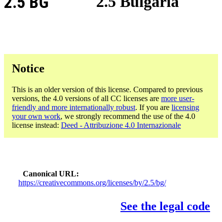
2.5 BG
2.5 Bulgaria
Notice
This is an older version of this license. Compared to previous
versions, the 4.0 versions of all CC licenses are
more user-
friendly and more internationally robust
. If you are
licensing
your own work
, we strongly recommend the use of the 4.0
license instead:
Deed - Attribuzione 4.0 Internazionale
Canonical URL
https://creativecommons.org/licenses/by/2.5/bg/
See the legal code