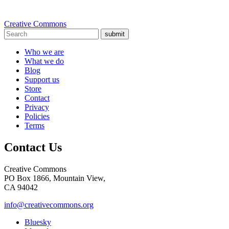
Creative Commons
submit
Who we are
What we do
Blog
Support us
Store
Contact
Privacy
Policies
Terms
Contact Us
Creative Commons
PO Box 1866, Mountain View,
CA 94042
info@creativecommons.org
Bluesky