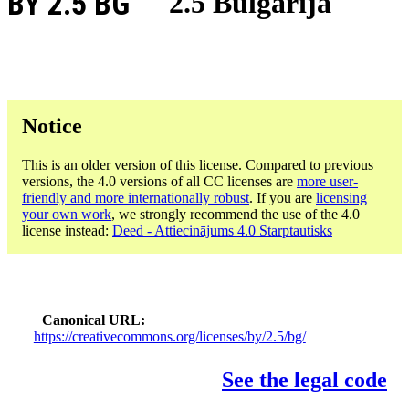
BY 2.5 BG
2.5 Bulgārija
Notice
This is an older version of this license. Compared to previous
versions, the 4.0 versions of all CC licenses are
more user-
friendly and more internationally robust
. If you are
licensing
your own work
, we strongly recommend the use of the 4.0
license instead:
Deed - Attiecinājums 4.0 Starptautisks
Canonical URL
https://creativecommons.org/licenses/by/2.5/bg/
See the legal code