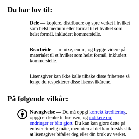
Du har lov til:
Dele
— kopiere, distribuere og spre verket i hvilket
som helst medium eller format til et hvilket som
helst formål, inkludert kommersielle.
Bearbeide
— remixe, endre, og bygge videre på
materialet til et hvilket som helst formål, inkludert
kommersielle.
Lisensgiver kan ikke kalle tilbake disse frihetene så
lenge du respekterer disse lisensvilkårene.
På følgende vilkår:
Navngivelse
— Du må oppgi
korrekt kreditering
,
oppgi en lenke til lisensen, og
indikere om
endringer er blitt gjort
. Du kan kan gjøre dette på
enhver rimelig måte, men uten at det kan forstås slik
at lisensgiver bifaller deg eller din bruk av verket.