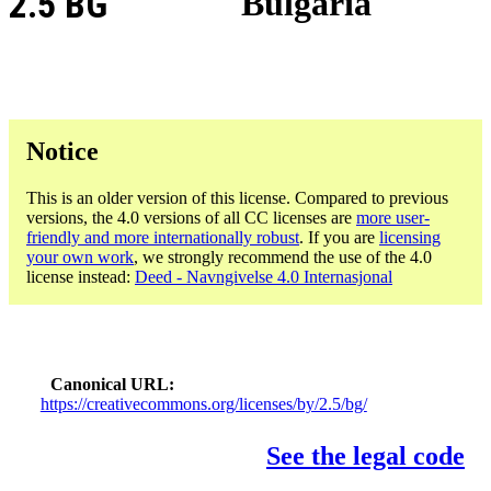
2.5 BG
Bulgaria
Notice
This is an older version of this license. Compared to previous
versions, the 4.0 versions of all CC licenses are
more user-
friendly and more internationally robust
. If you are
licensing
your own work
, we strongly recommend the use of the 4.0
license instead:
Deed - Navngivelse 4.0 Internasjonal
Canonical URL
https://creativecommons.org/licenses/by/2.5/bg/
See the legal code