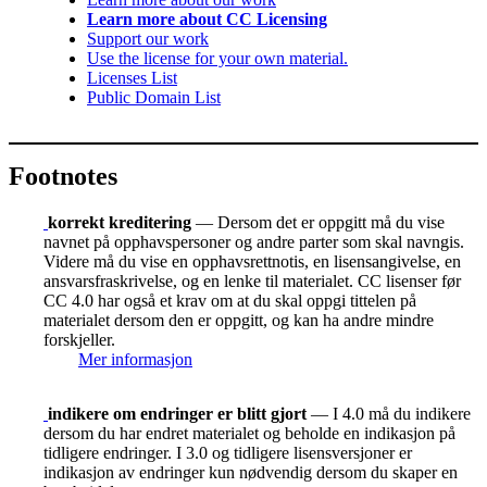
Learn more about CC Licensing
Support our work
Use the license for your own material.
Licenses List
Public Domain List
Footnotes
korrekt kreditering
— Dersom det er oppgitt må du vise
navnet på opphavspersoner og andre parter som skal navngis.
Videre må du vise en opphavsrettnotis, en lisensangivelse, en
ansvarsfraskrivelse, og en lenke til materialet. CC lisenser før
CC 4.0 har også et krav om at du skal oppgi tittelen på
materialet dersom den er oppgitt, og kan ha andre mindre
forskjeller.
Mer informasjon
indikere om endringer er blitt gjort
— I 4.0 må du indikere
dersom du har endret materialet og beholde en indikasjon på
tidligere endringer. I 3.0 og tidligere lisensversjoner er
indikasjon av endringer kun nødvendig dersom du skaper en