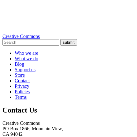
Creative Commons
submit
Who we are
What we do
Blog
Support us
Store
Contact
Privacy
Policies
Terms
Contact Us
Creative Commons
PO Box 1866, Mountain View,
CA 94042