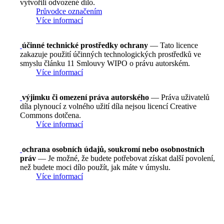
vytvořili odvozené dílo.
Průvodce označením
Více informací
účinné technické prostředky ochrany
— Tato licence
zakazuje použití účinných technologických prostředků ve
smyslu článku 11 Smlouvy WIPO o právu autorském.
Více informací
výjimku či omezení práva autorského
— Práva uživatelů
díla plynoucí z volného užití díla nejsou licencí Creative
Commons dotčena.
Více informací
ochrana osobních údajů, soukromí nebo osobnostních
práv
— Je možné, že budete potřebovat získat další povolení,
než budete moci dílo použít, jak máte v úmyslu.
Více informací