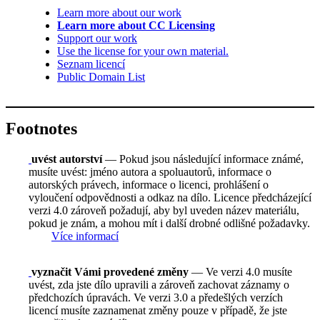
Learn more about our work
Learn more about CC Licensing
Support our work
Use the license for your own material.
Seznam licencí
Public Domain List
Footnotes
uvést autorství
— Pokud jsou následující informace známé,
musíte uvést: jméno autora a spoluautorů, informace o
autorských právech, informace o licenci, prohlášení o
vyloučení odpovědnosti a odkaz na dílo. Licence předcházející
verzi 4.0 zároveň požadují, aby byl uveden název materiálu,
pokud je znám, a mohou mít i další drobné odlišné požadavky.
Více informací
vyznačit Vámi provedené změny
— Ve verzi 4.0 musíte
uvést, zda jste dílo upravili a zároveň zachovat záznamy o
předchozích úpravách. Ve verzi 3.0 a předešlých verzích
licencí musíte zaznamenat změny pouze v případě, že jste