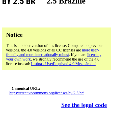
BY 2.5 BR
2.5 Brazílie
Notice
This is an older version of this license. Compared to previous
versions, the 4.0 versions of all CC licenses are
more user-
friendly and more internationally robust
. If you are
licensing
your own work
, we strongly recommend the use of the 4.0
license instead:
Listina - Uveďte původ 4.0 Mezinárodní
Canonical URL
https://creativecommons.org/licenses/by/2.5/br/
See the legal code