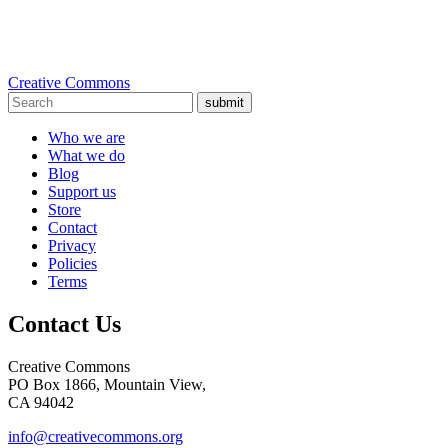
Creative Commons
submit
Who we are
What we do
Blog
Support us
Store
Contact
Privacy
Policies
Terms
Contact Us
Creative Commons
PO Box 1866, Mountain View,
CA 94042
info@creativecommons.org