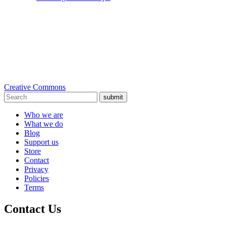
Creative Commons
submit
Who we are
What we do
Blog
Support us
Store
Contact
Privacy
Policies
Terms
Contact Us