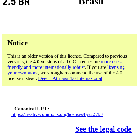
2.5 BR
Brasil
Notice
This is an older version of this license. Compared to previous
versions, the 4.0 versions of all CC licenses are
more user-
friendly and more internationally robust
. If you are
licensing
your own work
, we strongly recommend the use of the 4.0
license instead:
Deed - Atribusi 4.0 Internasional
Canonical URL
https://creativecommons.org/licenses/by/2.5/br/
See the legal code