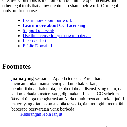
Creative Commons is the nonprofit behind the open licenses and
other legal tools that allow creators to share their work. Our legal
tools are free to use.
Learn more about our work
Learn more about CC Licensing
Support our work
Use the license for your own material.
Licenses List
Public Domain List
Footnotes
nama yang sesuai
— Apabila tersedia, Anda harus
mencantumkan nama pencipta dan pihak terkait,
pemberitahuan hak cipta, pemberitahuan lisensi, sangkalan, dan
tautan terhadap materi yang digunakan. Lisensi CC sebelum
Versi 4.0 juga mengharuskan Anda untuk mencantumkan judul
materi yang digunakan apabila tersedia, dan mungkin memiliki
beberapa persyaratan yang berbeda.
Keterangan lebih lanjut