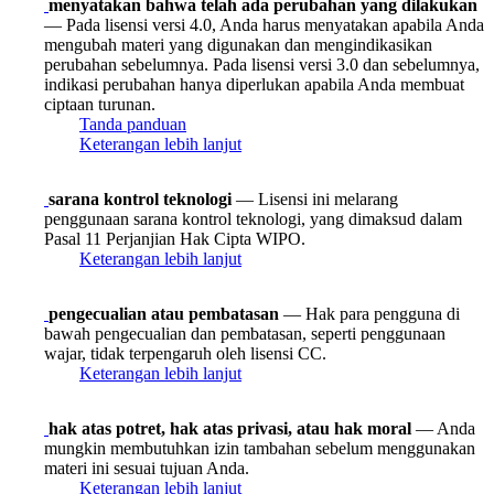
menyatakan bahwa telah ada perubahan yang dilakukan
— Pada lisensi versi 4.0, Anda harus menyatakan apabila Anda
mengubah materi yang digunakan dan mengindikasikan
perubahan sebelumnya. Pada lisensi versi 3.0 dan sebelumnya,
indikasi perubahan hanya diperlukan apabila Anda membuat
ciptaan turunan.
Tanda panduan
Keterangan lebih lanjut
sarana kontrol teknologi
— Lisensi ini melarang
penggunaan sarana kontrol teknologi, yang dimaksud dalam
Pasal 11 Perjanjian Hak Cipta WIPO.
Keterangan lebih lanjut
pengecualian atau pembatasan
— Hak para pengguna di
bawah pengecualian dan pembatasan, seperti penggunaan
wajar, tidak terpengaruh oleh lisensi CC.
Keterangan lebih lanjut
hak atas potret, hak atas privasi, atau hak moral
— Anda
mungkin membutuhkan izin tambahan sebelum menggunakan
materi ini sesuai tujuan Anda.
Keterangan lebih lanjut