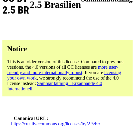
2.5 Brasilien
2.5 BR
Notice
This is an older version of this license. Compared to previous
versions, the 4.0 versions of all CC licenses are
more user-
friendly and more internationally robust
. If you are
licensing
your own work
, we strongly recommend the use of the 4.0
license instead:
Sammanfattning - Erkännande 4.0
Internationell
Canonical URL
https://creativecommons.org/licenses/by/2.5/br/