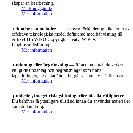
skapar en bearbetning.
Märkningsguide
Mer information
teknologiska metoder
— Licensen förbjuder applikationer av
effektiva teknologiska medel definierad med hänvisning till
Artikel 11 i WIPO Copyright Treaty, WIPOs
Upphovsrättsfördrag.
Mer information
undantag eller begränsning
— Rätten att använda verket
enligt de undantag och begränsningar som finns i
lagstiftningen, t.ex citaträtten, begränsas inte av CC licenserna.
Mer information
publicitet, integritetslagstiftning, eller ideella rättigheter
—
Du behöver få ytterligare tillstånd innan du använder materialet
som du tänkt dig.
Mer information