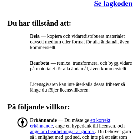
Se lagkoden
Du har tillstånd att:
Dela
— kopiera och vidaredistribuera materialet
oavsett medium eller format för alla ändamål, även
kommersiellt.
Bearbeta
— remixa, transformera, och bygg vidare
på materialet för alla ändamål, även kommersiellt.
Licensgivaren kan inte återkalla dessa friheter så
länge du följer licensvillkoren.
På följande villkor:
Erkännande
— Du måste ge
ett korrekt
erkännande
, ange en hyperlänk till licensen, och
ange om bearbetningar är gjorda
. Du behöver göra
så i enlighet med god sed, och inte på ett sätt som