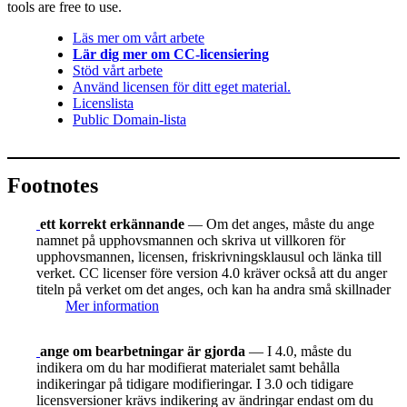
tools are free to use.
Läs mer om vårt arbete
Lär dig mer om CC-licensiering
Stöd vårt arbete
Använd licensen för ditt eget material.
Licenslista
Public Domain-lista
Footnotes
ett korrekt erkännande
— Om det anges, måste du ange
namnet på upphovsmannen och skriva ut villkoren för
upphovsmannen, licensen, friskrivningsklausul och länka till
verket. CC licenser före version 4.0 kräver också att du anger
titeln på verket om det anges, och kan ha andra små skillnader
Mer information
ange om bearbetningar är gjorda
— I 4.0, måste du
indikera om du har modifierat materialet samt behålla
indikeringar på tidigare modifieringar. I 3.0 och tidigare
licensversioner krävs indikering av ändringar endast om du