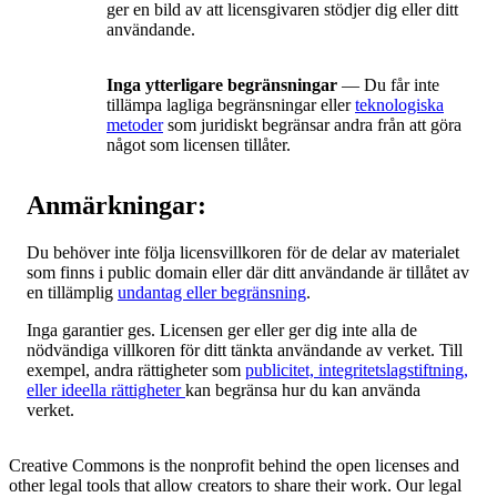
ger en bild av att licensgivaren stödjer dig eller ditt
användande.
Inga ytterligare begränsningar
— Du får inte
tillämpa lagliga begränsningar eller
teknologiska
metoder
som juridiskt begränsar andra från att göra
något som licensen tillåter.
Anmärkningar:
Du behöver inte följa licensvillkoren för de delar av materialet
som finns i public domain eller där ditt användande är tillåtet av
en tillämplig
undantag eller begränsning
.
Inga garantier ges. Licensen ger eller ger dig inte alla de
nödvändiga villkoren för ditt tänkta användande av verket. Till
exempel, andra rättigheter som
publicitet, integritetslagstiftning,
eller ideella rättigheter
kan begränsa hur du kan använda
verket.
Creative Commons is the nonprofit behind the open licenses and
other legal tools that allow creators to share their work. Our legal