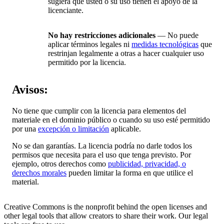
sugiera que usted o su uso tienen el apoyo de la
licenciante.
No hay restricciones adicionales
— No puede
aplicar términos legales ni
medidas tecnológicas
que
restrinjan legalmente a otras a hacer cualquier uso
permitido por la licencia.
Avisos:
No tiene que cumplir con la licencia para elementos del
materiale en el dominio público o cuando su uso esté permitido
por una
excepción o limitación
aplicable.
No se dan garantías. La licencia podría no darle todos los
permisos que necesita para el uso que tenga previsto. Por
ejemplo, otros derechos como
publicidad, privacidad, o
derechos morales
pueden limitar la forma en que utilice el
material.
Creative Commons is the nonprofit behind the open licenses and
other legal tools that allow creators to share their work. Our legal