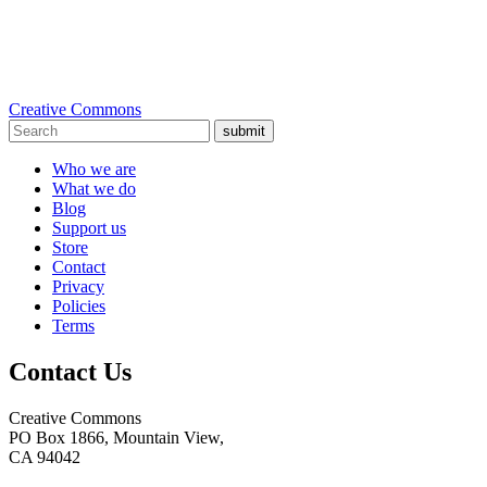
Creative Commons
submit
Who we are
What we do
Blog
Support us
Store
Contact
Privacy
Policies
Terms
Contact Us
Creative Commons
PO Box 1866, Mountain View,
CA 94042