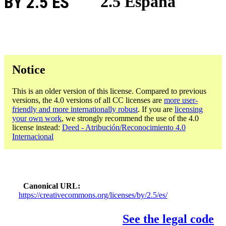
BY 2.5 ES
2.5 España
Notice
This is an older version of this license. Compared to previous
versions, the 4.0 versions of all CC licenses are
more user-
friendly and more internationally robust
. If you are
licensing
your own work
, we strongly recommend the use of the 4.0
license instead:
Deed - Atribución/Reconocimiento 4.0
Internacional
Canonical URL
https://creativecommons.org/licenses/by/2.5/es/
See the legal code