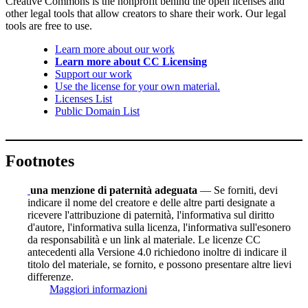
Creative Commons is the nonprofit behind the open licenses and
other legal tools that allow creators to share their work. Our legal
tools are free to use.
Learn more about our work
Learn more about CC Licensing
Support our work
Use the license for your own material.
Licenses List
Public Domain List
Footnotes
una menzione di paternità adeguata
— Se forniti, devi
indicare il nome del creatore e delle altre parti designate a
ricevere l'attribuzione di paternità, l'informativa sul diritto
d'autore, l'informativa sulla licenza, l'informativa sull'esonero
da responsabilità e un link al materiale. Le licenze CC
antecedenti alla Versione 4.0 richiedono inoltre di indicare il
titolo del materiale, se fornito, e possono presentare altre lievi
differenze.
Maggiori informazioni