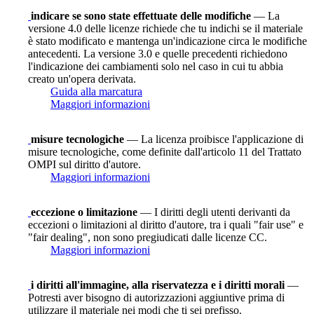
indicare se sono state effettuate delle modifiche
— La
versione 4.0 delle licenze richiede che tu indichi se il materiale
è stato modificato e mantenga un'indicazione circa le modifiche
antecedenti. La versione 3.0 e quelle precedenti richiedono
l'indicazione dei cambiamenti solo nel caso in cui tu abbia
creato un'opera derivata.
Guida alla marcatura
Maggiori informazioni
misure tecnologiche
— La licenza proibisce l'applicazione di
misure tecnologiche, come definite dall'articolo 11 del Trattato
OMPI sul diritto d'autore.
Maggiori informazioni
eccezione o limitazione
— I diritti degli utenti derivanti da
eccezioni o limitazioni al diritto d'autore, tra i quali "fair use" e
"fair dealing", non sono pregiudicati dalle licenze CC.
Maggiori informazioni
i diritti all'immagine, alla riservatezza e i diritti morali
—
Potresti aver bisogno di autorizzazioni aggiuntive prima di
utilizzare il materiale nei modi che ti sei prefisso.