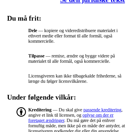
Du må frit:
Dele
— kopiere og videredistribuere materialet i
ethvert medie eller format til alle formål, også
kommercielle.
Tilpasse
— remixe, ændre og bygge videre på
materialet til alle formål, også kommercielle.
Licensgiveren kan ikke tilbagekalde frihederne, så
længe du følger licensvilkårene.
Under følgende vilkår:
Kreditering
— Du skal give
passende kreditering
,
angive et link til licensen, og
oplyse om der er
foretaget ændringer
. Du må gøre det på enhver
fornuftig måde, men ikke på en måde der antyder, at
licensgiveren godkender dig eller din anvendelse.