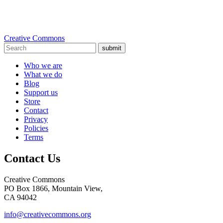
Creative Commons
submit
Who we are
What we do
Blog
Support us
Store
Contact
Privacy
Policies
Terms
Contact Us
Creative Commons
PO Box 1866, Mountain View,
CA 94042
info@creativecommons.org