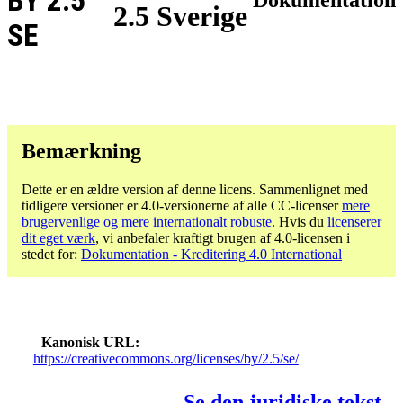
BY 2.5
2.5 Sverige
SE
Bemærkning
Dette er en ældre version af denne licens. Sammenlignet med
tidligere versioner er 4.0-versionerne af alle CC-licenser
mere
brugervenlige og mere internationalt robuste
. Hvis du
licenserer
dit eget værk
, vi anbefaler kraftigt brugen af ​​4.0-licensen i
stedet for:
Dokumentation - Kreditering 4.0 International
Kanonisk URL
https://creativecommons.org/licenses/by/2.5/se/
Se den juridiske tekst