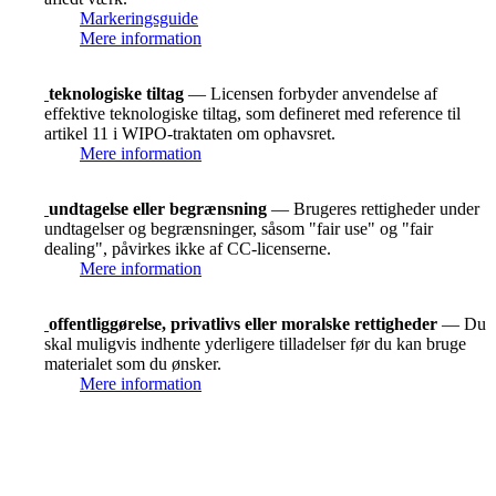
Markeringsguide
Mere information
teknologiske tiltag
— Licensen forbyder anvendelse af
effektive teknologiske tiltag, som defineret med reference til
artikel 11 i WIPO-traktaten om ophavsret.
Mere information
undtagelse eller begrænsning
— Brugeres rettigheder under
undtagelser og begrænsninger, såsom "fair use" og "fair
dealing", påvirkes ikke af CC-licenserne.
Mere information
offentliggørelse, privatlivs eller moralske rettigheder
— Du
skal muligvis indhente yderligere tilladelser før du kan bruge
materialet som du ønsker.
Mere information