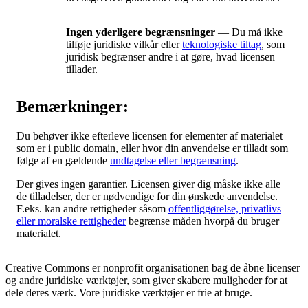
Ingen yderligere begrænsninger
— Du må ikke
tilføje juridiske vilkår eller
teknologiske tiltag
, som
juridisk begrænser andre i at gøre, hvad licensen
tillader.
Bemærkninger:
Du behøver ikke efterleve licensen for elementer af materialet
som er i public domain, eller hvor din anvendelse er tilladt som
følge af en gældende
undtagelse eller begrænsning
.
Der gives ingen garantier. Licensen giver dig måske ikke alle
de tilladelser, der er nødvendige for din ønskede anvendelse.
F.eks. kan andre rettigheder såsom
offentliggørelse, privatlivs
eller moralske rettigheder
begrænse måden hvorpå du bruger
materialet.
Creative Commons er nonprofit organisationen bag de åbne licenser
og andre juridiske værktøjer, som giver skabere muligheder for at
dele deres værk. Vore juridiske værktøjer er frie at bruge.