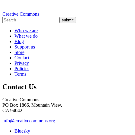
Creative Commons
submit
Who we are
What we do
Blog
Support us
Store
Contact
Privacy
Policies
Terms
Contact Us
Creative Commons
PO Box 1866, Mountain View,
CA 94042
info@creativecommons.org
Bluesky