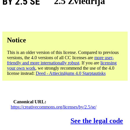
BY 2.5 SE
2.5 Zviedrija
Notice
This is an older version of this license. Compared to previous
versions, the 4.0 versions of all CC licenses are
more user-
friendly and more internationally robust
. If you are
licensing
your own work
, we strongly recommend the use of the 4.0
license instead:
Deed - Attiecinājums 4.0 Starptautisks
Canonical URL
https://creativecommons.org/licenses/by/2.5/se/
See the legal code