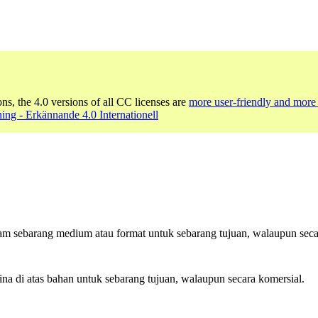
ons, the 4.0 versions of all CC licenses are
more user-friendly and more 
ng - Erkännande 4.0 Internationell
am sebarang medium atau format untuk sebarang tujuan, walaupun seca
di atas bahan untuk sebarang tujuan, walaupun secara komersial.