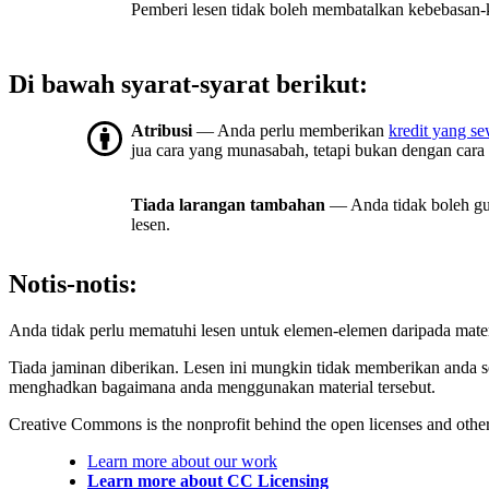
Pemberi lesen tidak boleh membatalkan kebebasan-ke
Di bawah syarat-syarat berikut:
Atribusi
— Anda perlu memberikan
kredit yang s
jua cara yang munasabah, tetapi bukan dengan cara
Tiada larangan tambahan
— Anda tidak boleh gu
lesen.
Notis-notis:
Anda tidak perlu mematuhi lesen untuk elemen-elemen daripada mate
Tiada jaminan diberikan. Lesen ini mungkin tidak memberikan anda 
menghadkan bagaimana anda menggunakan material tersebut.
Creative Commons is the nonprofit behind the open licenses and other le
Learn more about our work
Learn more about CC Licensing