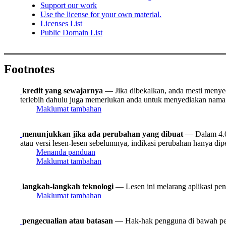
Support our work
Use the license for your own material.
Licenses List
Public Domain List
Footnotes
kredit yang sewajarnya
— Jika dibekalkan, anda mesti menyedia
terlebih dahulu juga memerlukan anda untuk menyediakan nama 
Maklumat tambahan
menunjukkan jika ada perubahan yang dibuat
— Dalam 4.0,
atau versi lesen-lesen sebelumnya, indikasi perubahan hanya dipe
Menanda panduan
Maklumat tambahan
langkah-langkah teknologi
— Lesen ini melarang aplikasi peny
Maklumat tambahan
pengecualian atau batasan
— Hak-hak pengguna di bawah peng