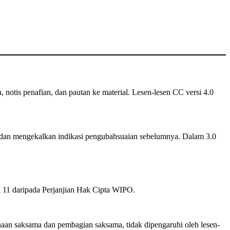
n, notis penafian, dan pautan ke material. Lesen-lesen CC versi 4.0
dan mengekalkan indikasi pengubahsuaian sebelumnya. Dalam 3.0
el 11 daripada Perjanjian Hak Cipta WIPO.
an saksama dan pembagian saksama, tidak dipengaruhi oleh lesen-