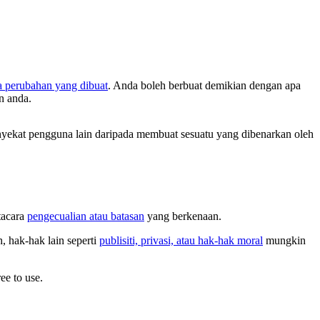
a perubahan yang dibuat
. Anda boleh berbuat demikian dengan apa
n anda.
ekat pengguna lain daripada membuat sesuatu yang dibenarkan oleh
tacara
pengecualian atau batasan
yang berkenaan.
 hak-hak lain seperti
publisiti, privasi, atau hak-hak moral
mungkin
ee to use.