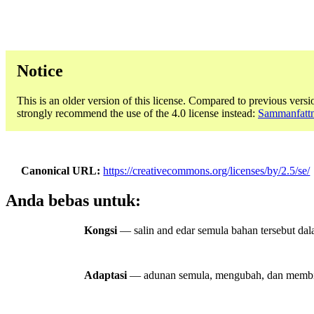
Notice
This is an older version of this license. Compared to previous versi
strongly recommend the use of the 4.0 license instead:
Sammanfattni
Canonical URL
https://creativecommons.org/licenses/by/2.5/se/
Anda bebas untuk:
Kongsi
— salin and edar semula bahan tersebut dal
Adaptasi
— adunan semula, mengubah, dan membina 