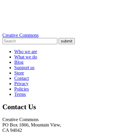
Creative Commons
submit
Who we are
What we do
Blog
Support us
Store
Contact
Privacy
Policies
Terms
Contact Us
Creative Commons
PO Box 1866, Mountain View,
CA 94042