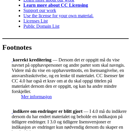
Learn more about CC Licensing
Support our work
Use the license for your own material.
Licenses List
Public Domain List
Footnotes
korrekt kreditering
— Dersom det er oppgitt må du vise
navnet på opphavspersoner og andre parter som skal navngis.
Videre må du vise en opphavsrettnotis, en lisensangivelse, en
ansvarsfraskrivelse, og en lenke til materialet. CC lisenser før
CC 4.0 har også et krav om at du skal oppgi tittelen på
materialet dersom den er oppgitt, og kan ha andre mindre
forskjeller.
Mer informasjon
indikere om endringer er blitt gjort
— I 4.0 må du indikere
dersom du har endret materialet og beholde en indikasjon på
tidligere endringer. I 3.0 og tidligere lisensversjoner er
indikasjon av endringer kun nødvendig dersom du skaper en