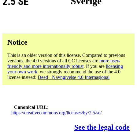
2.5 SE
Sverige
Notice
This is an older version of this license. Compared to previous
versions, the 4.0 versions of all CC licenses are
more user-
friendly and more internationally robust
. If you are
licensing
your own work
, we strongly recommend the use of the 4.0
license instead:
Deed - Navngivelse 4.0 Internasjonal
Canonical URL
https://creativecommons.org/licenses/by/2.5/se/
See the legal code