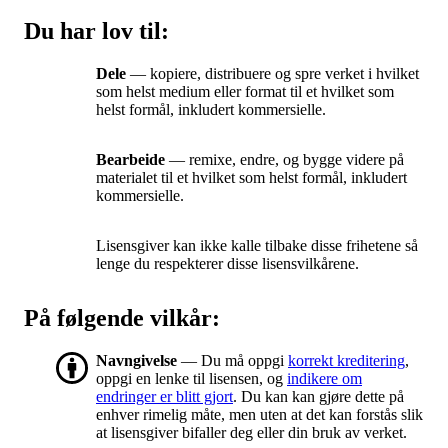
Du har lov til:
Dele
— kopiere, distribuere og spre verket i hvilket
som helst medium eller format til et hvilket som
helst formål, inkludert kommersielle.
Bearbeide
— remixe, endre, og bygge videre på
materialet til et hvilket som helst formål, inkludert
kommersielle.
Lisensgiver kan ikke kalle tilbake disse frihetene så
lenge du respekterer disse lisensvilkårene.
På følgende vilkår:
Navngivelse
— Du må oppgi
korrekt kreditering
,
oppgi en lenke til lisensen, og
indikere om
endringer er blitt gjort
. Du kan kan gjøre dette på
enhver rimelig måte, men uten at det kan forstås slik
at lisensgiver bifaller deg eller din bruk av verket.