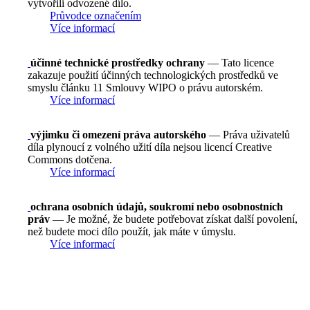
vytvořili odvozené dílo.
Průvodce označením
Více informací
účinné technické prostředky ochrany
— Tato licence
zakazuje použití účinných technologických prostředků ve
smyslu článku 11 Smlouvy WIPO o právu autorském.
Více informací
výjimku či omezení práva autorského
— Práva uživatelů
díla plynoucí z volného užití díla nejsou licencí Creative
Commons dotčena.
Více informací
ochrana osobních údajů, soukromí nebo osobnostních
práv
— Je možné, že budete potřebovat získat další povolení,
než budete moci dílo použít, jak máte v úmyslu.
Více informací