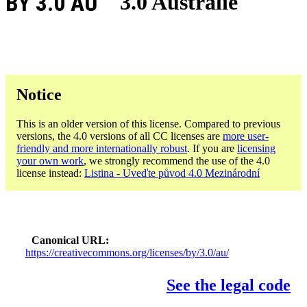
BY 3.0 AU
3.0 Austrálie
Notice
This is an older version of this license. Compared to previous
versions, the 4.0 versions of all CC licenses are
more user-
friendly and more internationally robust
. If you are
licensing
your own work
, we strongly recommend the use of the 4.0
license instead:
Listina - Uveďte původ 4.0 Mezinárodní
Canonical URL
https://creativecommons.org/licenses/by/3.0/au/
See the legal code