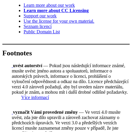
Learn more about our work
Learn more about CC Licensing
Support our work
Use the license for your own material.
Seznam licencí
Public Domain List
Footnotes
uvést autorství
— Pokud jsou následující informace známé,
musíte uvést: jméno autora a spoluautorů, informace o
autorských právech, informace o licenci, prohlášení o
vyloučení odpovědnosti a odkaz na dílo. Licence předcházející
verzi 4.0 zároveň požadují, aby byl uveden název materiálu,
pokud je znám, a mohou mít i další drobné odlišné požadavky.
Více informací
vyznačit Vámi provedené změny
— Ve verzi 4.0 musíte
uvést, zda jste dílo upravili a zároveň zachovat záznamy o
předchozích úpravách. Ve verzi 3.0 a předešlých verzích
licencí musíte zaznamenat změny pouze v případě, že jste