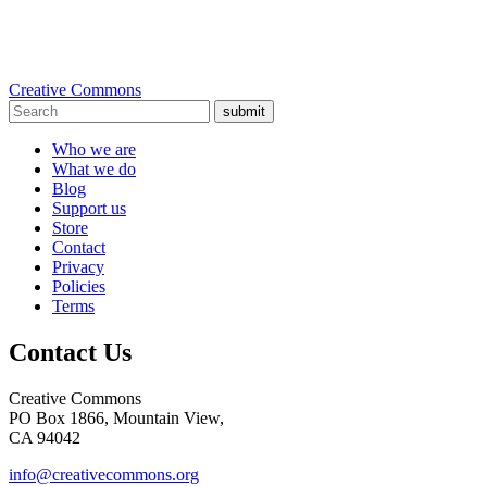
Creative Commons
submit
Who we are
What we do
Blog
Support us
Store
Contact
Privacy
Policies
Terms
Contact Us
Creative Commons
PO Box 1866, Mountain View,
CA 94042
info@creativecommons.org