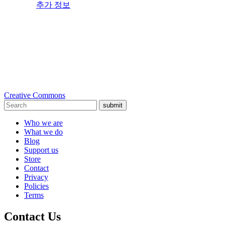
추가 정보
Creative Commons
submit
Who we are
What we do
Blog
Support us
Store
Contact
Privacy
Policies
Terms
Contact Us