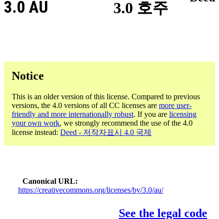
3.0 AU
3.0 호주
Notice
This is an older version of this license. Compared to previous
versions, the 4.0 versions of all CC licenses are
more user-
friendly and more internationally robust
. If you are
licensing
your own work
, we strongly recommend the use of the 4.0
license instead:
Deed - 저작자표시 4.0 국제
Canonical URL
https://creativecommons.org/licenses/by/3.0/au/
See the legal code