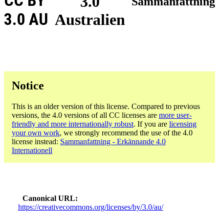
CC BY
3.0
Sammanfattning
3.0 AU
Australien
Notice
This is an older version of this license. Compared to previous
versions, the 4.0 versions of all CC licenses are
more user-
friendly and more internationally robust
. If you are
licensing
your own work
, we strongly recommend the use of the 4.0
license instead:
Sammanfattning - Erkännande 4.0
Internationell
Canonical URL
https://creativecommons.org/licenses/by/3.0/au/