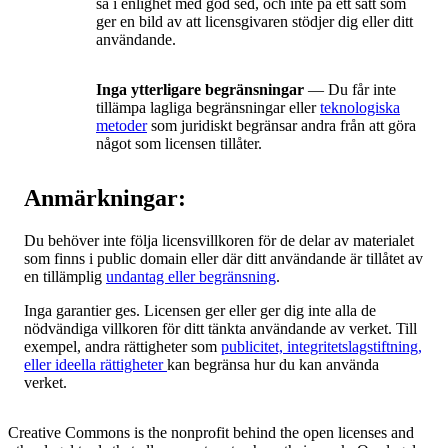
så i enlighet med god sed, och inte på ett sätt som
ger en bild av att licensgivaren stödjer dig eller ditt
användande.
Inga ytterligare begränsningar
— Du får inte
tillämpa lagliga begränsningar eller
teknologiska
metoder
som juridiskt begränsar andra från att göra
något som licensen tillåter.
Anmärkningar:
Du behöver inte följa licensvillkoren för de delar av materialet
som finns i public domain eller där ditt användande är tillåtet av
en tillämplig
undantag eller begränsning
.
Inga garantier ges. Licensen ger eller ger dig inte alla de
nödvändiga villkoren för ditt tänkta användande av verket. Till
exempel, andra rättigheter som
publicitet, integritetslagstiftning,
eller ideella rättigheter
kan begränsa hur du kan använda
verket.
Creative Commons is the nonprofit behind the open licenses and