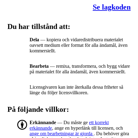
Se lagkoden
Du har tillstånd att:
Dela
— kopiera och vidaredistribuera materialet
oavsett medium eller format för alla ändamål, även
kommersiellt.
Bearbeta
— remixa, transformera, och bygg vidare
på materialet för alla ändamål, även kommersiellt.
Licensgivaren kan inte återkalla dessa friheter så
länge du följer licensvillkoren.
På följande villkor:
Erkännande
— Du måste ge
ett korrekt
erkännande
, ange en hyperlänk till licensen, och
ange om bearbetningar är gjorda
. Du behöver göra