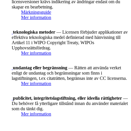
licensversioner krävs indikering av ändringar endast om du
skapar en bearbetning.
Märkningsguide
Mer information
teknologiska metoder
— Licensen förbjuder applikationer av
effektiva teknologiska medel definierad med hänvisning till
Artikel 11 i WIPO Copyright Treaty, WIPOs
Upphovsrättsfördrag.
Mer information
undantag eller begränsning
— Rätten att använda verket
enligt de undantag och begränsningar som finns i
lagstiftningen, t.ex citaträtten, begränsas inte av CC licenserna.
Mer information
publicitet, integritetslagstiftning, eller ideella rättigheter
—
Du behöver få ytterligare tillstånd innan du använder materialet
som du tänkt dig.
Mer information