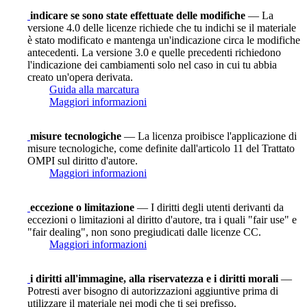
indicare se sono state effettuate delle modifiche
— La
versione 4.0 delle licenze richiede che tu indichi se il materiale
è stato modificato e mantenga un'indicazione circa le modifiche
antecedenti. La versione 3.0 e quelle precedenti richiedono
l'indicazione dei cambiamenti solo nel caso in cui tu abbia
creato un'opera derivata.
Guida alla marcatura
Maggiori informazioni
misure tecnologiche
— La licenza proibisce l'applicazione di
misure tecnologiche, come definite dall'articolo 11 del Trattato
OMPI sul diritto d'autore.
Maggiori informazioni
eccezione o limitazione
— I diritti degli utenti derivanti da
eccezioni o limitazioni al diritto d'autore, tra i quali "fair use" e
"fair dealing", non sono pregiudicati dalle licenze CC.
Maggiori informazioni
i diritti all'immagine, alla riservatezza e i diritti morali
—
Potresti aver bisogno di autorizzazioni aggiuntive prima di
utilizzare il materiale nei modi che ti sei prefisso.