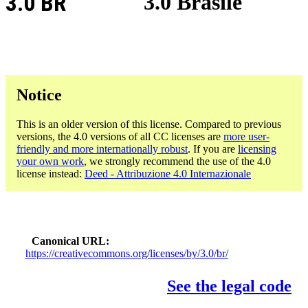
3.0 BR
3.0 Brasile
Notice
This is an older version of this license. Compared to previous
versions, the 4.0 versions of all CC licenses are
more user-
friendly and more internationally robust
. If you are
licensing
your own work
, we strongly recommend the use of the 4.0
license instead:
Deed - Attribuzione 4.0 Internazionale
Canonical URL
https://creativecommons.org/licenses/by/3.0/br/
See the legal code