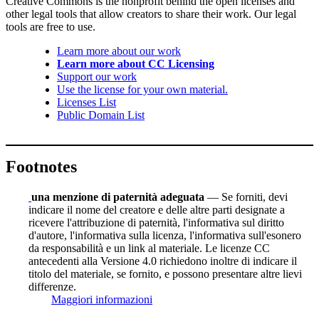
Creative Commons is the nonprofit behind the open licenses and
other legal tools that allow creators to share their work. Our legal
tools are free to use.
Learn more about our work
Learn more about CC Licensing
Support our work
Use the license for your own material.
Licenses List
Public Domain List
Footnotes
una menzione di paternità adeguata
— Se forniti, devi
indicare il nome del creatore e delle altre parti designate a
ricevere l'attribuzione di paternità, l'informativa sul diritto
d'autore, l'informativa sulla licenza, l'informativa sull'esonero
da responsabilità e un link al materiale. Le licenze CC
antecedenti alla Versione 4.0 richiedono inoltre di indicare il
titolo del materiale, se fornito, e possono presentare altre lievi
differenze.
Maggiori informazioni