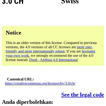
3.0 CH
Swiss
Notice
This is an older version of this license. Compared to previous
versions, the 4.0 versions of all CC licenses are
more user-
friendly and more internationally robust
. If you are
licensing
your own work
, we strongly recommend the use of the 4.0
license instead:
Deed - Atribusi 4.0 Internasional
Canonical URL
https://creativecommons.org/licenses/by/3.0/ch/
See the legal code
Anda diperbolehkan: