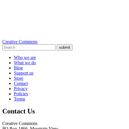
Creative Commons
submit
Who we are
What we do
Blog
Support us
Store
Contact
Privacy
Policies
Terms
Contact Us
Creative Commons
PO Box 1866, Mountain View,