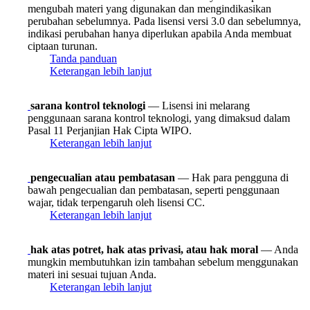
mengubah materi yang digunakan dan mengindikasikan
perubahan sebelumnya. Pada lisensi versi 3.0 dan sebelumnya,
indikasi perubahan hanya diperlukan apabila Anda membuat
ciptaan turunan.
Tanda panduan
Keterangan lebih lanjut
sarana kontrol teknologi
— Lisensi ini melarang
penggunaan sarana kontrol teknologi, yang dimaksud dalam
Pasal 11 Perjanjian Hak Cipta WIPO.
Keterangan lebih lanjut
pengecualian atau pembatasan
— Hak para pengguna di
bawah pengecualian dan pembatasan, seperti penggunaan
wajar, tidak terpengaruh oleh lisensi CC.
Keterangan lebih lanjut
hak atas potret, hak atas privasi, atau hak moral
— Anda
mungkin membutuhkan izin tambahan sebelum menggunakan
materi ini sesuai tujuan Anda.
Keterangan lebih lanjut