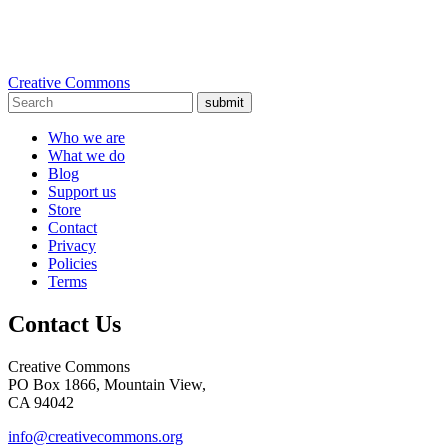
Creative Commons
submit
Who we are
What we do
Blog
Support us
Store
Contact
Privacy
Policies
Terms
Contact Us
Creative Commons
PO Box 1866, Mountain View,
CA 94042
info@creativecommons.org