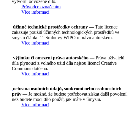
vytvořili odvozené dílo.
Průvodce označením
Více informací
účinné technické prostředky ochrany
— Tato licence
zakazuje použití účinných technologických prostředků ve
smyslu článku 11 Smlouvy WIPO o právu autorském.
Více informací
výjimku či omezení práva autorského
— Práva uživatelů
díla plynoucí z volného užití díla nejsou licencí Creative
Commons dotčena.
Více informací
ochrana osobních údajů, soukromí nebo osobnostních
práv
— Je možné, že budete potřebovat získat další povolení,
než budete moci dílo použít, jak máte v úmyslu.
Více informací