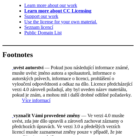
Learn more about our work
Learn more about CC Licensing
Support our work
Use the license for your own material.
Seznam licencí
Public Domain List
Footnotes
uvést autorství
— Pokud jsou následující informace známé,
musíte uvést: jméno autora a spoluautorů, informace o
autorských právech, informace o licenci, prohlášení o
vyloučení odpovědnosti a odkaz na dílo. Licence předcházející
verzi 4.0 zároveň požadují, aby byl uveden název materiálu,
pokud je znám, a mohou mít i další drobné odlišné požadavky.
Více informací
vyznačit Vámi provedené změny
— Ve verzi 4.0 musíte
uvést, zda jste dílo upravili a zároveň zachovat záznamy o
předchozích úpravách. Ve verzi 3.0 a předešlých verzích
licencí musíte zaznamenat změny pouze v případě, že jste