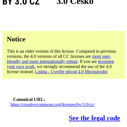
BY 3.0 CZ
3.0 Česko
Notice
This is an older version of this license. Compared to previous
versions, the 4.0 versions of all CC licenses are
more user-
friendly and more internationally robust
. If you are
licensing
your own work
, we strongly recommend the use of the 4.0
license instead:
Listina - Uveďte původ 4.0 Mezinárodní
Canonical URL
https://creativecommons.org/licenses/by/3.0/cz/
See the legal code