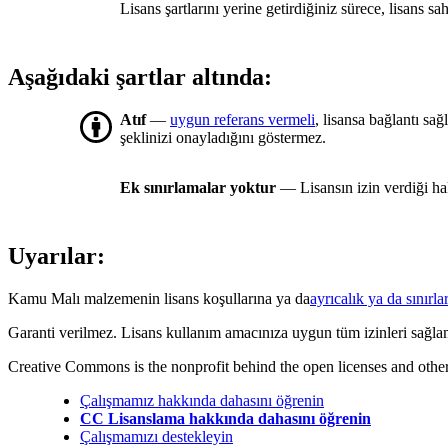
Lisans şartlarını yerine getirdiğiniz sürece, lisans sa
Aşağıdaki şartlar altında:
Atıf
—
uygun referans vermeli
, lisansa bağlantı sa
şeklinizi onayladığını göstermez.
Ek sınırlamalar yoktur
— Lisansın izin verdiği ha
Uyarılar:
Kamu Malı malzemenin lisans koşullarına ya da
ayrıcalık ya da sınırlar
Garanti verilmez. Lisans kullanım amacınıza uygun tüm izinleri sağla
Creative Commons is the nonprofit behind the open licenses and other le
Çalışmamız hakkında dahasını öğrenin
CC Lisanslama hakkında dahasını öğrenin
Çalışmamızı destekleyin