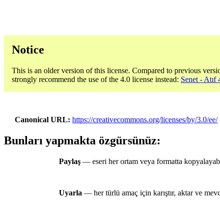
Notice
This is an older version of this license. Compared to previous versi
strongly recommend the use of the 4.0 license instead:
Senet - Atıf 
Canonical URL
https://creativecommons.org/licenses/by/3.0/ee/
Bunları yapmakta özgürsünüz:
Paylaş
— eseri her ortam veya formatta kopyalayabili
Uyarla
— her türlü amaç için karıştır, aktar ve mevcu