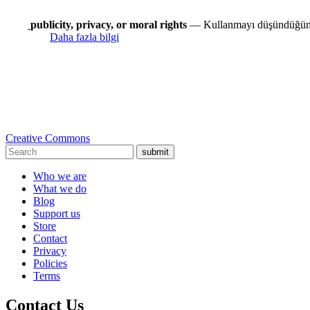
publicity, privacy, or moral rights
— Kullanmayı düşündüğünüz 
Daha fazla bilgi
Creative Commons
submit
Who we are
What we do
Blog
Support us
Store
Contact
Privacy
Policies
Terms
Contact Us