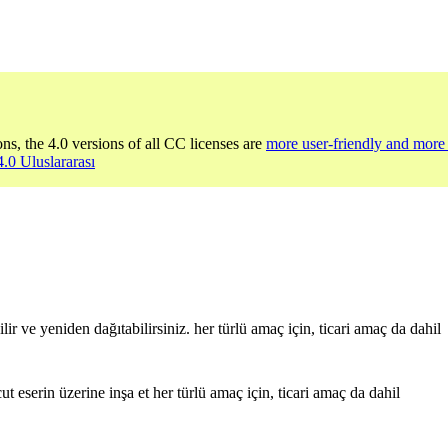
ons, the 4.0 versions of all CC licenses are
more user-friendly and more 
4.0 Uluslararası
r ve yeniden dağıtabilirsiniz. her türlü amaç için, ticari amaç da dahil
t eserin üzerine inşa et her türlü amaç için, ticari amaç da dahil