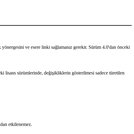
ilik yönergesini ve esere linki sağlamanız gerekir. Sürüm 4.0'dan önceki
i lisans sürümlerinde, değişikliklerin gösterilmesi sadece türetilen
ından etkilenemez.