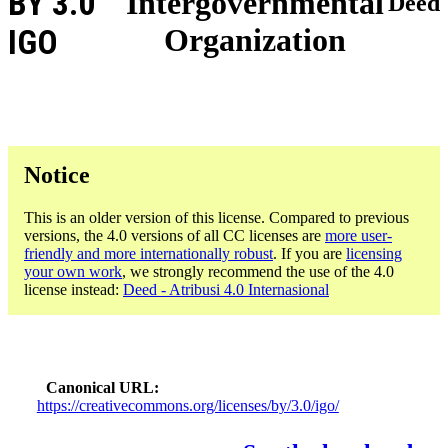
BY 3.0
Intergovernmental
Deed
Organization
IGO
Notice
This is an older version of this license. Compared to previous
versions, the 4.0 versions of all CC licenses are
more user-
friendly and more internationally robust
. If you are
licensing
your own work
, we strongly recommend the use of the 4.0
license instead:
Deed - Atribusi 4.0 Internasional
Canonical URL
https://creativecommons.org/licenses/by/3.0/igo/