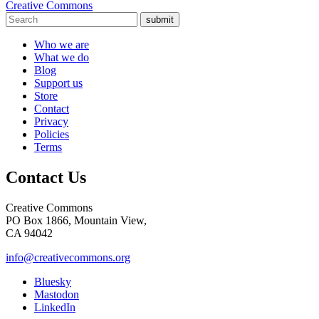
Creative Commons
submit
Who we are
What we do
Blog
Support us
Store
Contact
Privacy
Policies
Terms
Contact Us
Creative Commons
PO Box 1866, Mountain View,
CA 94042
info@creativecommons.org
Bluesky
Mastodon
LinkedIn