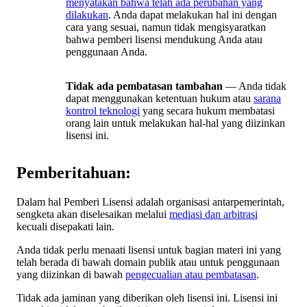
menyatakan bahwa telah ada perubahan yang
dilakukan
. Anda dapat melakukan hal ini dengan
cara yang sesuai, namun tidak mengisyaratkan
bahwa pemberi lisensi mendukung Anda atau
penggunaan Anda.
Tidak ada pembatasan tambahan
— Anda tidak
dapat menggunakan ketentuan hukum atau
sarana
kontrol teknologi
yang secara hukum membatasi
orang lain untuk melakukan hal-hal yang diizinkan
lisensi ini.
Pemberitahuan:
Dalam hal Pemberi Lisensi adalah organisasi antarpemerintah,
sengketa akan diselesaikan melalui
mediasi dan arbitrasi
kecuali disepakati lain.
Anda tidak perlu menaati lisensi untuk bagian materi ini yang
telah berada di bawah domain publik atau untuk penggunaan
yang diizinkan di bawah
pengecualian atau pembatasan
.
Tidak ada jaminan yang diberikan oleh lisensi ini. Lisensi ini