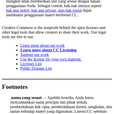
mungkin tidak memberikan izin yang sesuai dengan tujuan
penggunaan Anda. Sebagai contoh, hak-hak lainnya seperti
hak atas potret, hak atas privasi, atau hak moral
dapat
membatasi penggunaan materi berlisensi CC.
Creative Commons is the nonprofit behind the open licenses and
other legal tools that allow creators to share their work. Our legal
tools are free to use.
Learn more about our work
Learn more about CC Licensing
Support our work
Use the license for your own material.
Licenses List
Public Domain List
Footnotes
nama yang sesuai
— Apabila tersedia, Anda harus
mencantumkan nama pencipta dan pihak terkait,
pemberitahuan hak cipta, pemberitahuan lisensi, sangkalan, dan
tautan terhadap materi yang digunakan. Lisensi CC sebelum