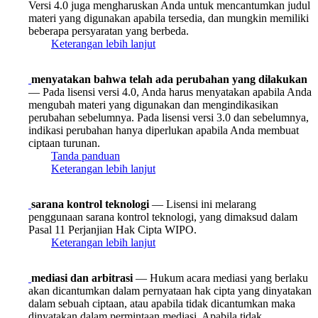
Versi 4.0 juga mengharuskan Anda untuk mencantumkan judul
materi yang digunakan apabila tersedia, dan mungkin memiliki
beberapa persyaratan yang berbeda.
Keterangan lebih lanjut
menyatakan bahwa telah ada perubahan yang dilakukan
— Pada lisensi versi 4.0, Anda harus menyatakan apabila Anda
mengubah materi yang digunakan dan mengindikasikan
perubahan sebelumnya. Pada lisensi versi 3.0 dan sebelumnya,
indikasi perubahan hanya diperlukan apabila Anda membuat
ciptaan turunan.
Tanda panduan
Keterangan lebih lanjut
sarana kontrol teknologi
— Lisensi ini melarang
penggunaan sarana kontrol teknologi, yang dimaksud dalam
Pasal 11 Perjanjian Hak Cipta WIPO.
Keterangan lebih lanjut
mediasi dan arbitrasi
— Hukum acara mediasi yang berlaku
akan dicantumkan dalam pernyataan hak cipta yang dinyatakan
dalam sebuah ciptaan, atau apabila tidak dicantumkan maka
dinyatakan dalam permintaan mediasi. Apabila tidak