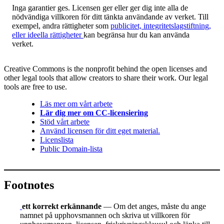
Inga garantier ges. Licensen ger eller ger dig inte alla de
nödvändiga villkoren för ditt tänkta användande av verket. Till
exempel, andra rättigheter som
publicitet, integritetslagstiftning,
eller ideella rättigheter
kan begränsa hur du kan använda
verket.
Creative Commons is the nonprofit behind the open licenses and
other legal tools that allow creators to share their work. Our legal
tools are free to use.
Läs mer om vårt arbete
Lär dig mer om CC-licensiering
Stöd vårt arbete
Använd licensen för ditt eget material.
Licenslista
Public Domain-lista
Footnotes
ett korrekt erkännande
— Om det anges, måste du ange
namnet på upphovsmannen och skriva ut villkoren för