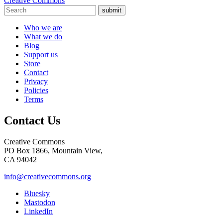
Creative Commons
submit
Who we are
What we do
Blog
Support us
Store
Contact
Privacy
Policies
Terms
Contact Us
Creative Commons
PO Box 1866, Mountain View,
CA 94042
info@creativecommons.org
Bluesky
Mastodon
LinkedIn